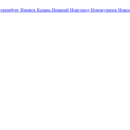
теринбург
Ижевск
Казань
Нижний Новгород
Новокузнецк
Ново