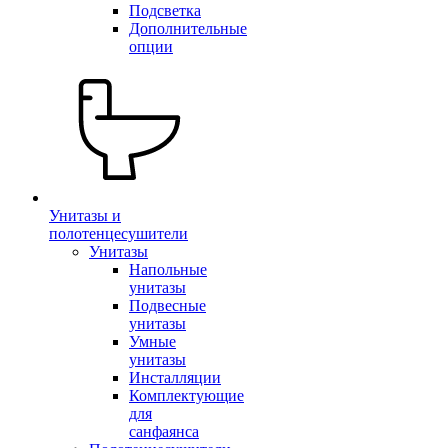
Подсветка
Дополнительные
опции
Унитазы и
полотенцесушители
Унитазы
Напольные
унитазы
Подвесные
унитазы
Умные
унитазы
Инсталляции
Комплектующие
для
санфаянса