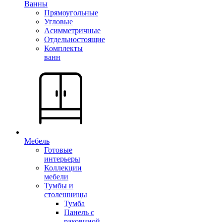
Ванны
Прямоугольные
Угловые
Асимметричные
Отдельностоящие
Комплекты
ванн
Мебель
Готовые
интерьеры
Коллекции
мебели
Тумбы и
столешницы
Тумба
Панель с
раковиной