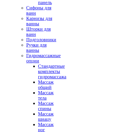
панель
Сифоны для
ванн
Карнизы для
ванны
Шторки для
ванн
Подголовники
Ручки для
ванны
Гидромассажные
опции
Стандартные
комплекты
гидромассажа
Массаж
общий
Массаж
тела
Массаж
спины
Массаж
шиацу
Массаж
ног