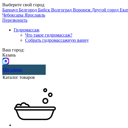
Выберите свой город
Барнаул
Белгород
Бийск
Волгоград
Воронеж
Другой город
Ека
Чебоксары
Ярославль
Перезвонить
Гидромассаж
Что такое гидромассаж?
Собрать гидромассажную ванну
Ваш город:
Казань
Магазины
Каталог товаров