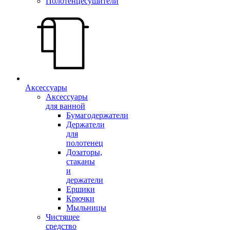
Полотенцесушители
Аксессуары
Аксессуары
для ванной
Бумагодержатели
Держатели
для
полотенец
Дозаторы,
стаканы
и
держатели
Ершики
Крючки
Мыльницы
Чистящее
средство