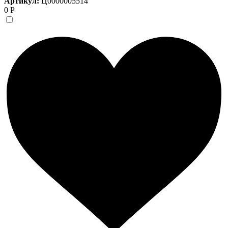
Артикул:
Ц0000005514
0 Р