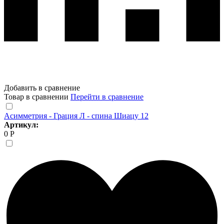
Добавить в сравнение
Товар в сравнении
Перейти в сравнение
Асимметрия - Грация Л - спина Шиацу 12
Артикул:
0 Р