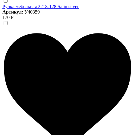
Ручка мебельная 2218-128 Satin silver
Артикул:
У40359
170 Р