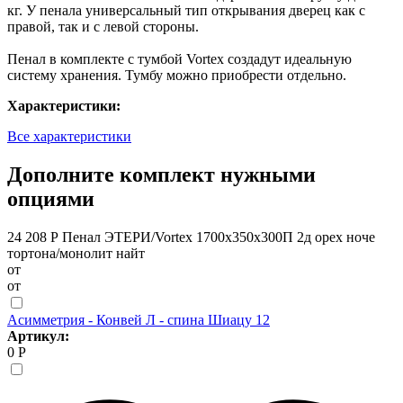
кг. У пенала универсальный тип открывания дверец как с
правой, так и с левой стороны.
Пенал в комплекте с тумбой Vortex создадут идеальную
систему хранения. Тумбу можно приобрести отдельно.
Характеристики:
Все характеристики
Дополните комплект нужными
опциями
24 208 Р
Пенал ЭТЕРИ/Vortex 1700х350х300П 2д орех ноче
тортона/монолит найт
от
от
Асимметрия - Конвей Л - спина Шиацу 12
Артикул:
0 Р