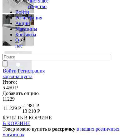
Чистящее
средство
Войти
Регистрация
Акции
Магазины
Контакты
О
нас
Войти
Регистрация
корзина пуста
Итого:
5 450 Р
Добавить опцию
11229
-1 981 Р
11 229 Р
13 210 Р
КУПИТЬ
В КОРЗИНЕ
В КОРЗИНЕ
Товар можно купить
в рассрочку
в наших розничных
магазинах