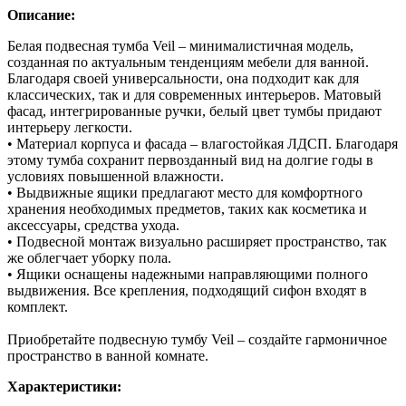
Описание:
Белая подвесная тумба Veil – минималистичная модель,
созданная по актуальным тенденциям мебели для ванной.
Благодаря своей универсальности, она подходит как для
классических, так и для современных интерьеров. Матовый
фасад, интегрированные ручки, белый цвет тумбы придают
интерьеру легкости.
• Материал корпуса и фасада – влагостойкая ЛДСП. Благодаря
этому тумба сохранит первозданный вид на долгие годы в
условиях повышенной влажности.
• Выдвижные ящики предлагают место для комфортного
хранения необходимых предметов, таких как косметика и
аксессуары, средства ухода.
• Подвесной монтаж визуально расширяет пространство, так
же облегчает уборку пола.
• Ящики оснащены надежными направляющими полного
выдвижения. Все крепления, подходящий сифон входят в
комплект.
Приобретайте подвесную тумбу Veil – создайте гармоничное
пространство в ванной комнате.
Характеристики: