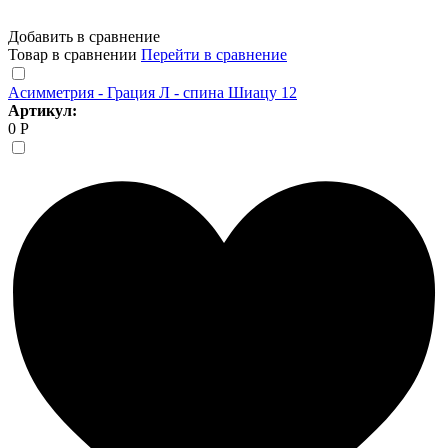
Добавить в сравнение
Товар в сравнении
Перейти в сравнение
Асимметрия - Грация Л - спина Шиацу 12
Артикул:
0 Р