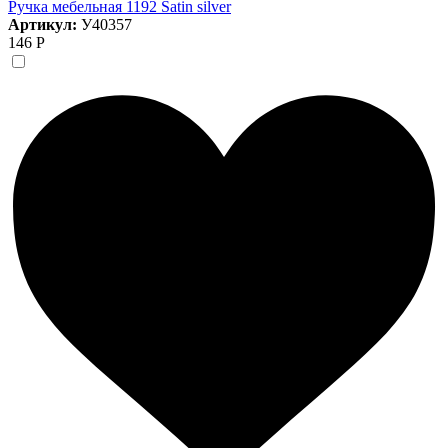
Ручка мебельная 1192 Satin silver
Артикул:
У40357
146 Р