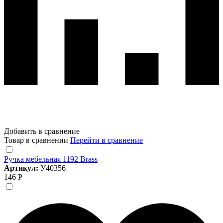
Добавить в сравнение
Товар в сравнении
Перейти в сравнение
Ручка мебельная 1192 Brass
Артикул:
У40356
146 Р