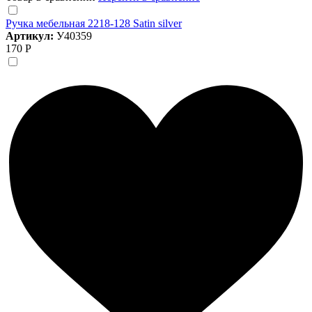
Ручка мебельная 2218-128 Satin silver
Артикул:
У40359
170 Р