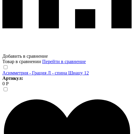
Добавить в сравнение
Товар в сравнении
Перейти в сравнение
Асимметрия - Грация Л - спина Шиацу 12
Артикул:
0 Р