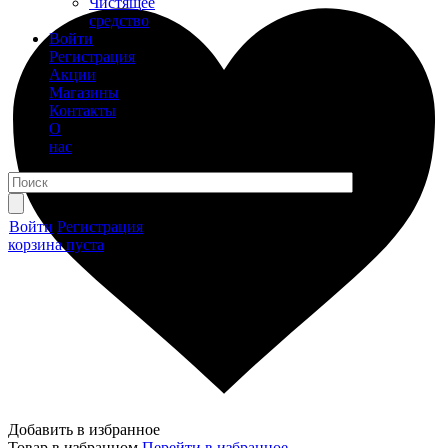
Чистящее
средство
Войти
Регистрация
Акции
Магазины
Контакты
О
нас
Войти
Регистрация
корзина пуста
Добавить в избранное
Товар в избранном
Перейти в избранное