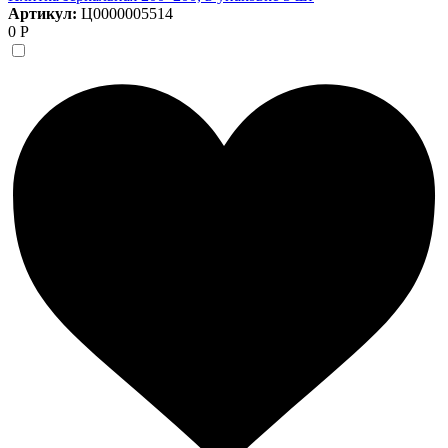
Артикул:
Ц0000005514
0 Р