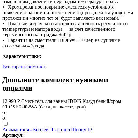
изменениям давления и перепадам температуры воды.
• Хромированное покрытие смесителя устойчиво к
появлению царапин и потускнению (при должном уходе). На
протяжении многих лет он будет выглядеть как новый.
• Плавный ход ручки и абсолютная точность регулировки
температуры и напора воды — за счет качественного
керамического картриджа Softap.
• Гарантия на смесители IDDIS® – 10 лет, на душевые
аксессуары – 3 года.
Характеристики:
Все характеристики
Дополните комплект нужными
опциями
12 990 Р
Смеситель для ванны IDDIS Клауд белый/хром
CLOSB02i02WA (без душ. аксессуаров)
от
от
Асимметрия - Конвей Л - спина Шиацу 12
Артикул: