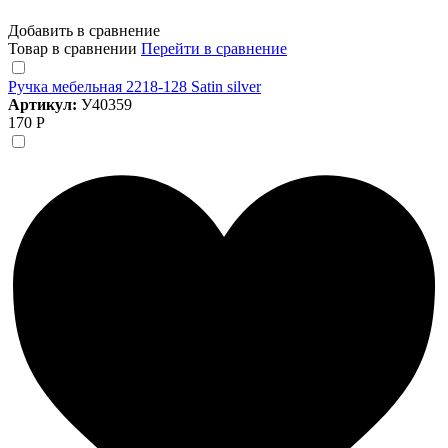
Добавить в сравнение
Товар в сравнении
Перейти в сравнение
Ручка мебельная 2218-128 Satin silver
Артикул:
У40359
170 Р