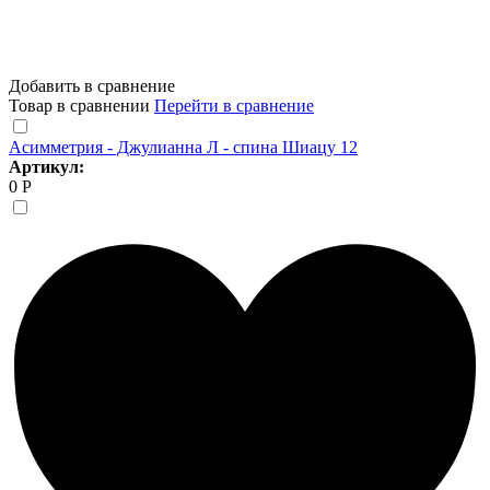
Добавить в сравнение
Товар в сравнении
Перейти в сравнение
Асимметрия - Джулианна Л - спина Шиацу 12
Артикул:
0 Р