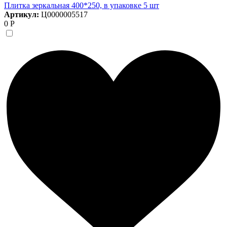
Плитка зеркальная 400*250, в упаковке 5 шт
Артикул:
Ц0000005517
0 Р