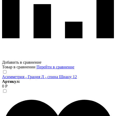
Добавить в сравнение
Товар в сравнении
Перейти в сравнение
Асимметрия - Грация Л - спина Шиацу 12
Артикул:
0 Р