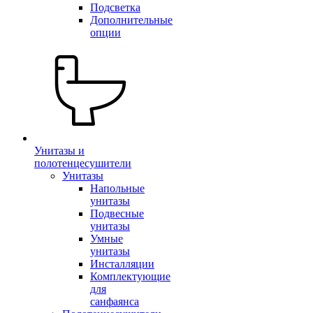
Подсветка
Дополнительные
опции
Унитазы и
полотенцесушители
Унитазы
Напольные
унитазы
Подвесные
унитазы
Умные
унитазы
Инсталляции
Комплектующие
для
санфаянса