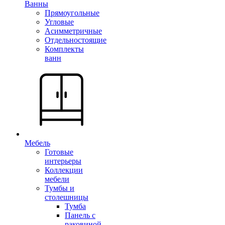
Ванны
Прямоугольные
Угловые
Асимметричные
Отдельностоящие
Комплекты
ванн
Мебель
Готовые
интерьеры
Коллекции
мебели
Тумбы и
столешницы
Тумба
Панель с
раковиной