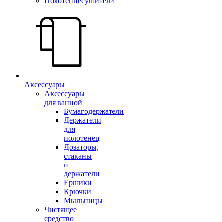
Полотенцесушители
Аксессуары
Аксессуары
для ванной
Бумагодержатели
Держатели
для
полотенец
Дозаторы,
стаканы
и
держатели
Ершики
Крючки
Мыльницы
Чистящее
средство