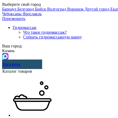
Выберите свой город
Барнаул
Белгород
Бийск
Волгоград
Воронеж
Другой город
Ека
Чебоксары
Ярославль
Перезвонить
Гидромассаж
Что такое гидромассаж?
Собрать гидромассажную ванну
Ваш город:
Казань
Магазины
Каталог товаров