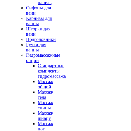
панель
Сифоны для
ванн
Карнизы для
ванны
Шторки для
ванн
Подголовники
Ручки для
ванны
Гидромассажные
опции
Стандартные
комплекты
гидромассажа
Массаж
общий
Массаж
тела
Массаж
спины
Массаж
шиацу
Массаж
ног