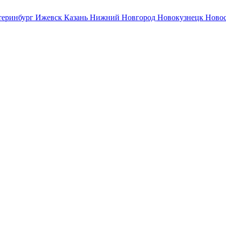
теринбург
Ижевск
Казань
Нижний Новгород
Новокузнецк
Ново