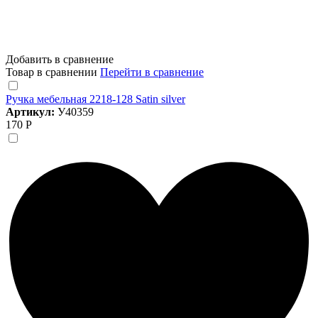
Добавить в сравнение
Товар в сравнении
Перейти в сравнение
Ручка мебельная 2218-128 Satin silver
Артикул:
У40359
170 Р