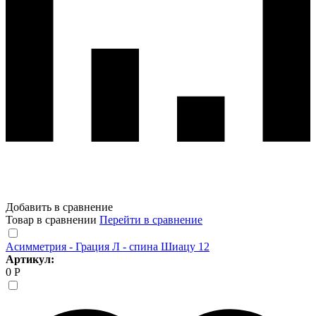
Добавить в сравнение
Товар в сравнении
Перейти в сравнение
Асимметрия - Грация Л - спина Шиацу 12
Артикул:
0 Р