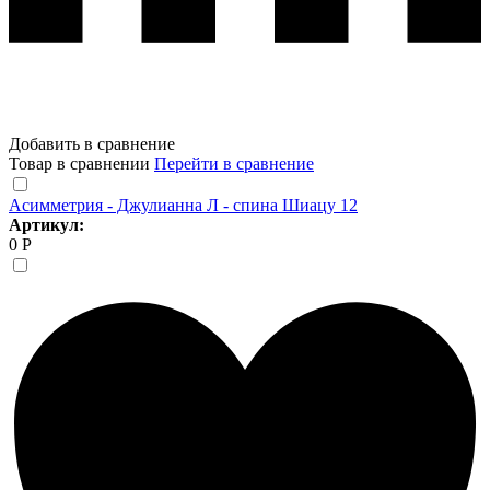
Добавить в сравнение
Товар в сравнении
Перейти в сравнение
Асимметрия - Джулианна Л - спина Шиацу 12
Артикул:
0 Р