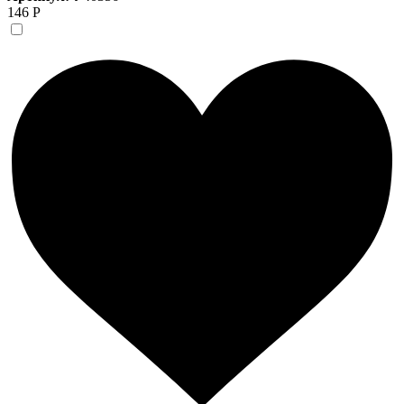
146 Р