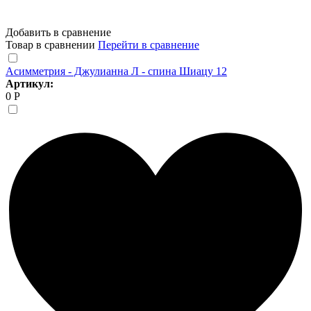
Добавить в сравнение
Товар в сравнении
Перейти в сравнение
Асимметрия - Джулианна Л - спина Шиацу 12
Артикул:
0 Р