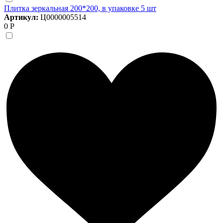
Плитка зеркальная 200*200, в упаковке 5 шт
Артикул:
Ц0000005514
0 Р