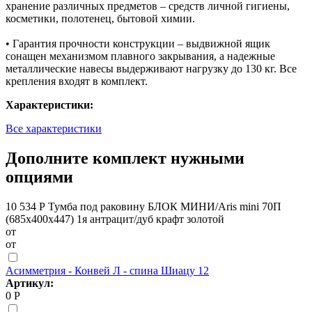
хранение различных предметов – средств личной гигиены,
косметики, полотенец, бытовой химии.
• Гарантия прочности конструкции – выдвижной ящик
сонащен механизмом плавного закрывания, а надежные
металлические навесы выдерживают нагрузку до 130 кг. Все
крепления входят в комплект.
Характеристики:
Все характеристики
Дополните комплект нужными
опциями
10 534 Р
Тумба под раковину БЛОК МИНИ/Aris mini 70П
(685х400х447) 1я антрацит/дуб крафт золотой
от
от
Асимметрия - Конвей Л - спина Шиацу 12
Артикул:
0 Р