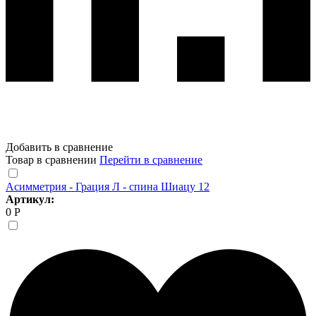
Добавить в сравнение
Товар в сравнении
Перейти в сравнение
Асимметрия - Грация Л - спина Шиацу 12
Артикул:
0 Р