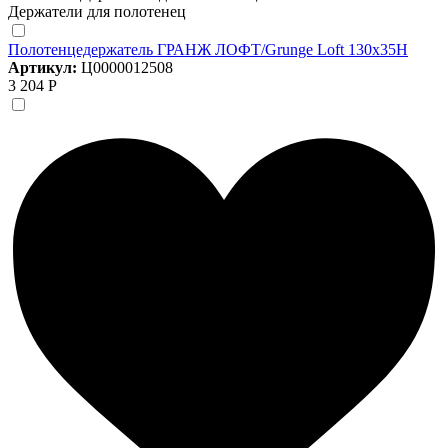
Держатели для полотенец
Полотенцедержатель ГРАНЖ ЛОФТ/Grunge Loft 130х35Н
Артикул:
Ц0000012508
3 204 Р