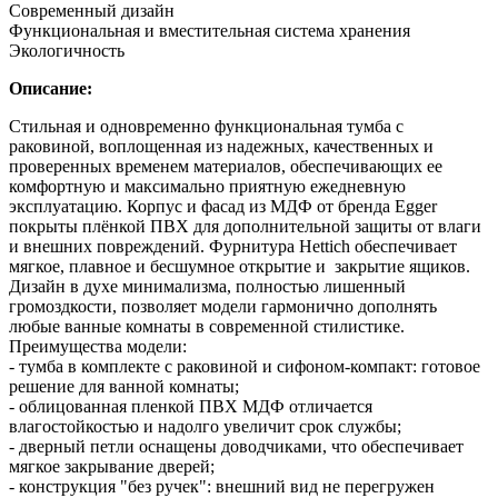
Современный дизайн
Функциональная и вместительная система хранения
Экологичность
Описание:
Стильная и одновременно функциональная тумба с
раковиной, воплощенная из надежных, качественных и
проверенных временем материалов, обеспечивающих ее
комфортную и максимально приятную ежедневную
эксплуатацию. Корпус и фасад из МДФ от бренда Egger
покрыты плёнкой ПВХ для дополнительной защиты от влаги
и внешних повреждений. Фурнитура Hettich обеспечивает
мягкое, плавное и бесшумное открытие и закрытие ящиков.
Дизайн в духе минимализма, полностью лишенный
громоздкости, позволяет модели гармонично дополнять
любые ванные комнаты в современной стилистике.
Преимущества модели:
- тумба в комплекте с раковиной и сифоном-компакт: готовое
решение для ванной комнаты;
- облицованная пленкой ПВХ МДФ отличается
влагостойкостью и надолго увеличит срок службы;
- дверный петли оснащены доводчиками, что обеспечивает
мягкое закрывание дверей;
- конструкция "без ручек": внешний вид не перегружен