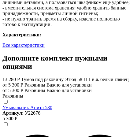
лишними деталями, а пользоваться шкафчиком еще удобнее;
- вместительная система хранения: удобно хранить банные
принадлежности, предметы личной гигиены;
- не нужно тратить время на сборку, изделие полностью
готово к эксплуатации.
Характеристики:
Все характеристики
Дополните комплект нужными
опциями
13 280 Р
Тумба под раковину Этюд 58 П 1 в.я. белый глянец
от 5 300 Р
Раковины
Важно для установки
от 5 300 Р
Раковины
Важно для установки
Раковины
Умывальник Анита 580
Артикул:
У22676
5 300 Р