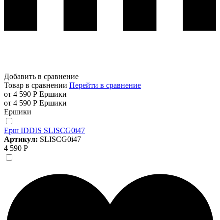
Добавить в сравнение
Товар в сравнении
Перейти в сравнение
от 4 590 Р
Ершики
от 4 590 Р
Ершики
Ершики
Ерш IDDIS SLISCG0i47
Артикул:
SLISCG0i47
4 590 Р