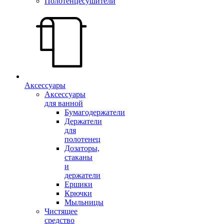
Полотенцесушители
Аксессуары
Аксессуары
для ванной
Бумагодержатели
Держатели
для
полотенец
Дозаторы,
стаканы
и
держатели
Ершики
Крючки
Мыльницы
Чистящее
средство