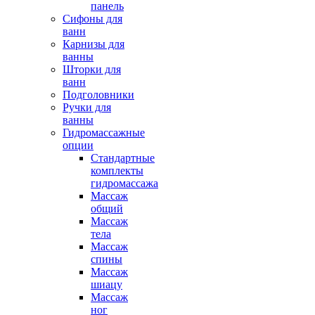
панель
Сифоны для
ванн
Карнизы для
ванны
Шторки для
ванн
Подголовники
Ручки для
ванны
Гидромассажные
опции
Стандартные
комплекты
гидромассажа
Массаж
общий
Массаж
тела
Массаж
спины
Массаж
шиацу
Массаж
ног