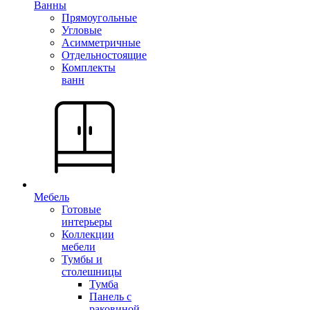
Ванны
Прямоугольные
Угловые
Асимметричные
Отдельностоящие
Комплекты
ванн
Мебель
Готовые
интерьеры
Коллекции
мебели
Тумбы и
столешницы
Тумба
Панель с
раковиной