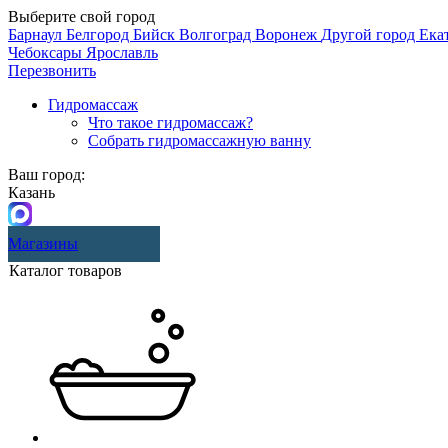
Выберите свой город
Барнаул
Белгород
Бийск
Волгоград
Воронеж
Другой город
Ека
Чебоксары
Ярославль
Перезвонить
Гидромассаж
Что такое гидромассаж?
Собрать гидромассажную ванну
Ваш город:
Казань
Магазины
Каталог товаров