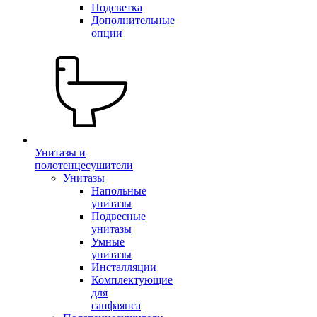
Подсветка
Дополнительные
опции
Унитазы и
полотенцесушители
Унитазы
Напольные
унитазы
Подвесные
унитазы
Умные
унитазы
Инсталляции
Комплектующие
для
санфаянса