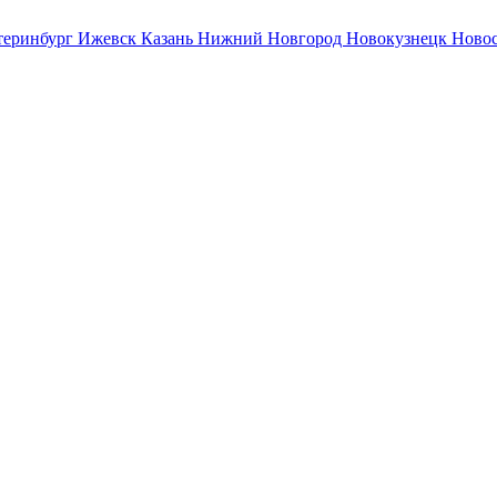
теринбург
Ижевск
Казань
Нижний Новгород
Новокузнецк
Ново