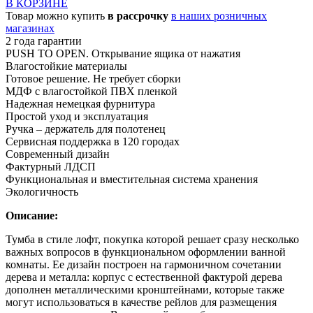
В КОРЗИНЕ
Товар можно купить
в рассрочку
в наших розничных
магазинах
2 года гарантии
PUSH TO OPEN. Открывание ящика от нажатия
Влагостойкие материалы
Готовое решение. Не требует сборки
МДФ с влагостойкой ПВХ пленкой
Надежная немецкая фурнитура
Простой уход и эксплуатация
Ручка – держатель для полотенец
Сервисная поддержка в 120 городах
Современный дизайн
Фактурный ЛДСП
Функциональная и вместительная система хранения
Экологичность
Описание:
Тумба в стиле лофт, покупка которой решает сразу несколько
важных вопросов в функциональном оформлении ванной
комнаты. Ее дизайн построен на гармоничном сочетании
дерева и металла: корпус с естественной фактурой дерева
дополнен металлическими кронштейнами, которые также
могут использоваться в качестве рейлов для размещения