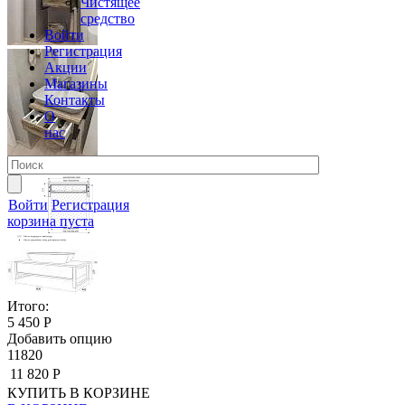
Чистящее
средство
Войти
Регистрация
Акции
Магазины
Контакты
О
нас
Войти
Регистрация
корзина пуста
Итого:
5 450 Р
Добавить опцию
11820
11 820 Р
КУПИТЬ
В КОРЗИНЕ