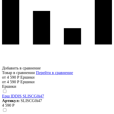
Добавить в сравнение
Товар в сравнении
Перейти в сравнение
от 4 590 Р
Ершики
от 4 590 Р
Ершики
Ершики
Ерш IDDIS SLISCG0i47
Артикул:
SLISCG0i47
4 590 Р