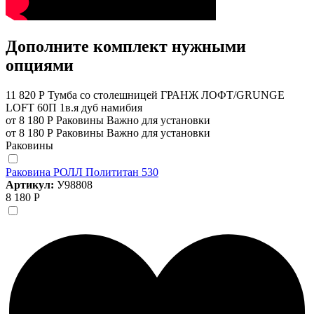
Дополните комплект нужными
опциями
11 820 Р
Тумба со столешницей ГРАНЖ ЛОФТ/GRUNGE
LOFT 60П 1в.я дуб намибия
от 8 180 Р
Раковины
Важно для установки
от 8 180 Р
Раковины
Важно для установки
Раковины
Раковина РОЛЛ Полититан 530
Артикул:
У98808
8 180 Р