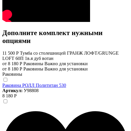
Дополните комплект нужными
опциями
11 500 Р
Тумба со столешницей ГРАНЖ ЛОФТ/GRUNGE
LOFT 60П 1в.я дуб вотан
от 8 180 Р
Раковины
Важно для установки
от 8 180 Р
Раковины
Важно для установки
Раковины
Раковина РОЛЛ Полититан 530
Артикул:
У98808
8 180 Р