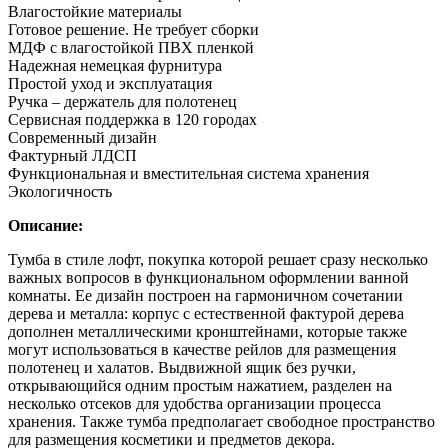
Влагостойкие материалы
Готовое решение. Не требует сборки
МДФ с влагостойкой ПВХ пленкой
Надежная немецкая фурнитура
Простой уход и эксплуатация
Ручка – держатель для полотенец
Сервисная поддержка в 120 городах
Современный дизайн
Фактурный ЛДСП
Функциональная и вместительная система хранения
Экологичность
Описание:
Тумба в стиле лофт, покупка которой решает сразу несколько
важных вопросов в функциональном оформлении ванной
комнаты. Ее дизайн построен на гармоничном сочетании
дерева и металла: корпус с естественной фактурой дерева
дополнен металлическими кронштейнами, которые также
могут использоваться в качестве рейлов для размещения
полотенец и халатов. Выдвижной ящик без ручки,
открывающийся одним простым нажатием, разделен на
несколько отсеков для удобства организации процесса
хранения. Также тумба предполагает свободное пространство
для размещения косметики и предметов декора.