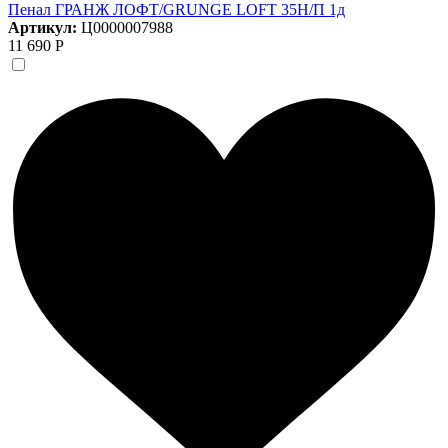
Пенал ГРАНЖ ЛОФТ/GRUNGE LOFT 35Н/П 1д
Артикул:
Ц0000007988
11 690 Р