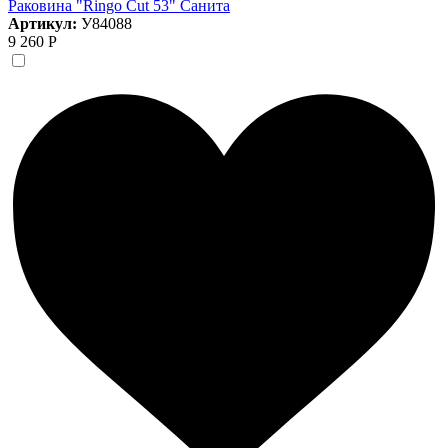
Раковина "Ringo Cut 53" Санита
Артикул:
У84088
9 260 Р