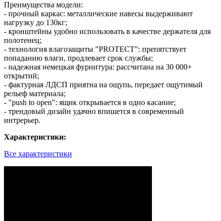
Преимущества модели:
- прочный каркас: металлические навесы выдерживают
нагрузку до 130кг;
- кронштейны удобно использовать в качестве держателя для
полотенец;
- технология влагозащиты "PROTECT": препятствует
попаданию влаги, продлевает срок службы;
- надежная немецкая фурнитура: рассчитана на 30 000+
открытий;
- фактурная ЛДСП приятна на ощупь, передает ощутимый
рельеф материала;
- "push to open": ящик открывается в одно касание;
- трендовый дизайн удачно впишется в современный
интрерьер.
Характеристики:
Все характеристики