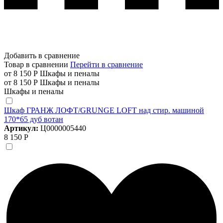
Добавить в сравнение
Товар в сравнении
Перейти в сравнение
от 8 150 Р
Шкафы и пеналы
от 8 150 Р
Шкафы и пеналы
Шкафы и пеналы
Шкаф ГРАНЖ ЛОФТ/GRUNGE LOFT над стир. машиной
170*65 дуб вотан
Артикул:
Ц0000005440
8 150 Р