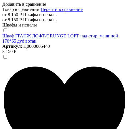
Добавить в сравнение
Товар в сравнении
Перейти в сравнение
от 8 150 Р
Шкафы и пеналы
от 8 150 Р
Шкафы и пеналы
Шкафы и пеналы
Шкаф ГРАНЖ ЛОФТ/GRUNGE LOFT над стир. машиной
170*65 дуб вотан
Артикул:
Ц0000005440
8 150 Р