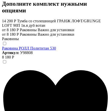
Дополните комплект нужными
опциями
14 200 Р
Тумба со столешницей ГРАНЖ ЛОФТ/GRUNGE
LOFT 90П 1в.я дуб вотан
от 8 180 Р
Раковины
Важно для установки
от 8 180 Р
Раковины
Важно для установки
Раковины
Раковина РОЛЛ Полититан 530
Артикул:
У98808
8 180 Р