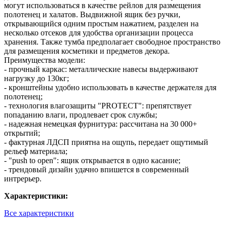
могут использоваться в качестве рейлов для размещения
полотенец и халатов. Выдвижной ящик без ручки,
открывающийся одним простым нажатием, разделен на
несколько отсеков для удобства организации процесса
хранения. Также тумба предполагает свободное пространство
для размещения косметики и предметов декора.
Преимущества модели:
- прочный каркас: металлические навесы выдерживают
нагрузку до 130кг;
- кронштейны удобно использовать в качестве держателя для
полотенец;
- технология влагозащиты "PROTECT": препятствует
попаданию влаги, продлевает срок службы;
- надежная немецкая фурнитура: рассчитана на 30 000+
открытий;
- фактурная ЛДСП приятна на ощупь, передает ощутимый
рельеф материала;
- "push to open": ящик открывается в одно касание;
- трендовый дизайн удачно впишется в современный
интрерьер.
Характеристики:
Все характеристики