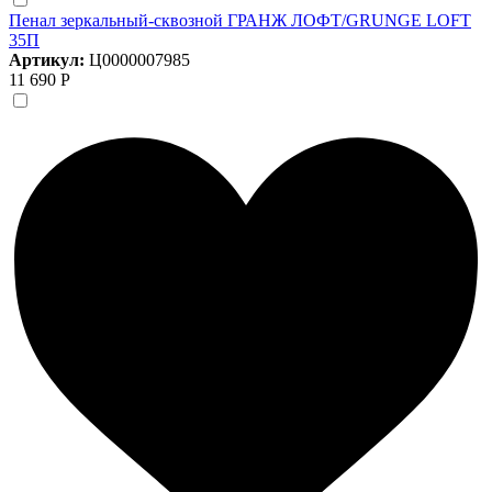
Пенал зеркальный-сквозной ГРАНЖ ЛОФТ/GRUNGE LOFT
35П
Артикул:
Ц0000007985
11 690 Р