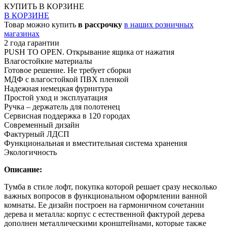
КУПИТЬ
В КОРЗИНЕ
В КОРЗИНЕ
Товар можно купить
в рассрочку
в наших розничных
магазинах
2 года гарантии
PUSH TO OPEN. Открывание ящика от нажатия
Влагостойкие материалы
Готовое решение. Не требует сборки
МДФ с влагостойкой ПВХ пленкой
Надежная немецкая фурнитура
Простой уход и эксплуатация
Ручка – держатель для полотенец
Сервисная поддержка в 120 городах
Современный дизайн
Фактурный ЛДСП
Функциональная и вместительная система хранения
Экологичность
Описание:
Тумба в стиле лофт, покупка которой решает сразу несколько
важных вопросов в функциональном оформлении ванной
комнаты. Ее дизайн построен на гармоничном сочетании
дерева и металла: корпус с естественной фактурой дерева
дополнен металлическими кронштейнами, которые также