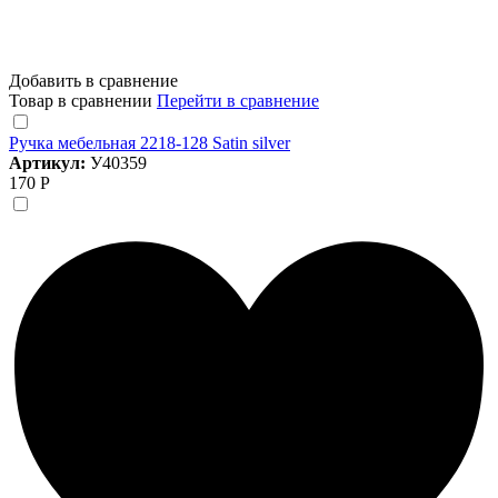
Добавить в сравнение
Товар в сравнении
Перейти в сравнение
Ручка мебельная 2218-128 Satin silver
Артикул:
У40359
170 Р