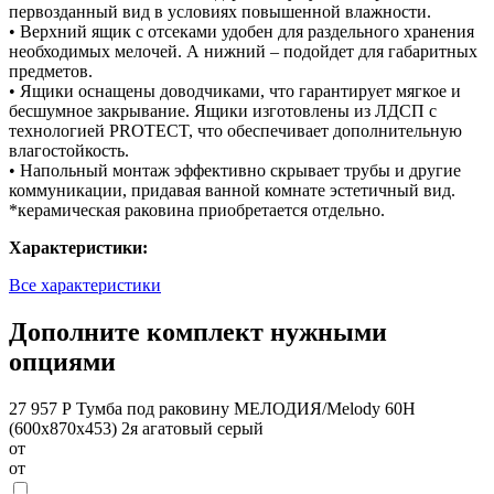
первозданный вид в условиях повышенной влажности.
• Верхний ящик с отсеками удобен для раздельного хранения
необходимых мелочей. А нижний – подойдет для габаритных
предметов.
• Ящики оснащены доводчиками, что гарантирует мягкое и
бесшумное закрывание. Ящики изготовлены из ЛДСП с
технологией PROTECT, что обеспечивает дополнительную
влагостойкость.
• Напольный монтаж эффективно скрывает трубы и другие
коммуникации, придавая ванной комнате эстетичный вид.
*керамическая раковина приобретается отдельно.
Характеристики:
Все характеристики
Дополните комплект нужными
опциями
27 957 Р
Тумба под раковину МЕЛОДИЯ/Melody 60Н
(600х870х453) 2я агатовый серый
от
от