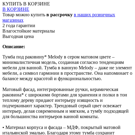
КУПИТЬ
В КОРЗИНЕ
В КОРЗИНЕ
Товар можно купить
в рассрочку
в наших розничных
магазинах
2 года гарантии
Влагостойкие материалы
Выгодная цена
Описание:
Тумба под раковину* Melody в сером матовом цвете –
минималистичная модель, созданная согласно тенденциям
мебели для ванной. Тумба в ванную Melody – даже не элемент
мебели, а символ гармонии в пространстве. Она напоминает о
балансе между красотой и функциональностью.
Матовый фасад, интегрированные ручки, керамическая
раковина* с широкими бортами для хранения и полки в тон
теплому дереву придают интерьеру изящность и
подчеркивают характер. Трендовый серый цвет освежает
интерьер, делая современным и мягким, а тумбу подходящей
для большинства интерьеров ванной комнаты.
• Материал корпуса и фасада – МДФ, покрытый матовой
итальянской эмалью. Благодаря этому тумба сохранит