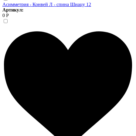
Асимметрия - Конвей Л - спина Шиацу 12
Артикул:
0 Р