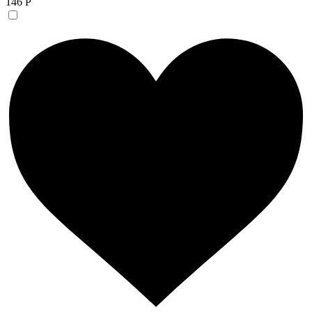
146 Р