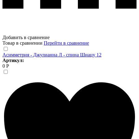
Добавить в сравнение
Товар в сравнении
Перейти в сравнение
Асимметрия - Джулианна Л - спина Шиацу 12
Артикул:
0 Р