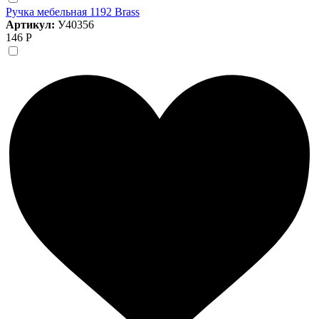
Ручка мебельная 1192 Brass
Артикул:
У40356
146 Р