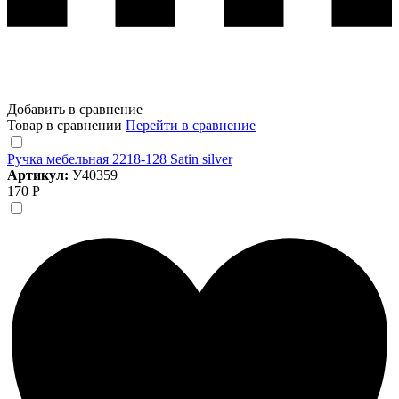
Добавить в сравнение
Товар в сравнении
Перейти в сравнение
Ручка мебельная 2218-128 Satin silver
Артикул:
У40359
170 Р