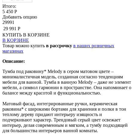
Итого:
5 450 Р
Добавить опцию
29991
29 991 Р
КУПИТЬ
В КОРЗИНЕ
В КОРЗИНЕ
Товар можно купить
в рассрочку
в наших розничных
магазинах
Описание:
Тумба под раковину* Melody в сером матовом цвете –
минималистичная модель, созданная согласно тенденциям
мебели для ванной. Тумба в ванную Melody – даже не элемент
мебели, а символ гармонии в пространстве. Она напоминает о
балансе между красотой и функциональностью.
Матовый фасад, интегрированные ручки, керамическая
раковина* с широкими бортами для хранения и полки в тон
теплому дереву придают интерьеру изящность и
подчеркивают характер. Трендовый серый цвет освежает
интерьер, делая современным и мягким, а тумбу подходящей
для большинства интерьеров ванной комнаты.