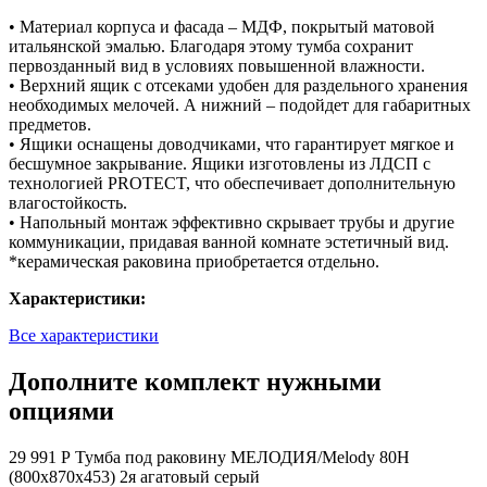
• Материал корпуса и фасада – МДФ, покрытый матовой
итальянской эмалью. Благодаря этому тумба сохранит
первозданный вид в условиях повышенной влажности.
• Верхний ящик с отсеками удобен для раздельного хранения
необходимых мелочей. А нижний – подойдет для габаритных
предметов.
• Ящики оснащены доводчиками, что гарантирует мягкое и
бесшумное закрывание. Ящики изготовлены из ЛДСП с
технологией PROTECT, что обеспечивает дополнительную
влагостойкость.
• Напольный монтаж эффективно скрывает трубы и другие
коммуникации, придавая ванной комнате эстетичный вид.
*керамическая раковина приобретается отдельно.
Характеристики:
Все характеристики
Дополните комплект нужными
опциями
29 991 Р
Тумба под раковину МЕЛОДИЯ/Melody 80Н
(800х870х453) 2я агатовый серый