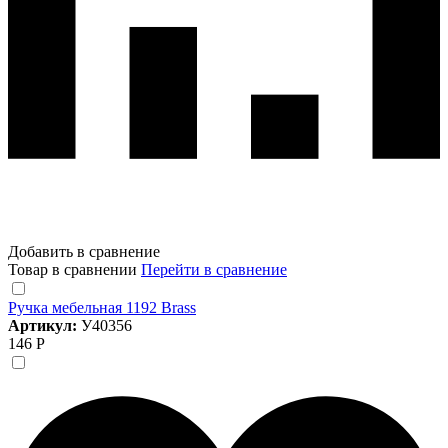
Добавить в сравнение
Товар в сравнении
Перейти в сравнение
Ручка мебельная 1192 Brass
Артикул:
У40356
146 Р