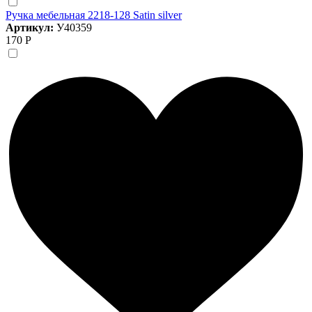
Ручка мебельная 2218-128 Satin silver
Артикул:
У40359
170 Р