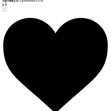
Артикул:
Ц0000005514
0 Р