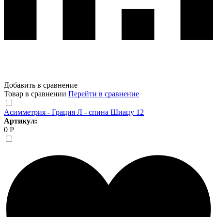
Добавить в сравнение
Товар в сравнении
Перейти в сравнение
Асимметрия - Грация Л - спина Шиацу 12
Артикул:
0 Р