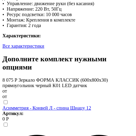
• Управление: движение руки (без касания)
• Напряжение: 220 Вт, 50Гц
• Ресурс подсветки: 10 000 часов
• Монтаж: Крепления в комплекте
• Гарантия: 2 года
Характеристики:
Все характеристики
Дополните комплект нужными
опциями
8 075 Р
Зеркало ФОРМА КЛАССИК (600х800х30)
прямоугольник черный К01 LED датчик
от
от
Асимметрия - Конвей Л - спина Шиацу 12
Артикул:
0 Р