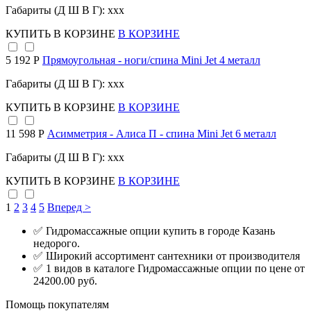
Габариты (Д Ш В Г): xxx
КУПИТЬ
В КОРЗИНЕ
В КОРЗИНЕ
5 192 Р
Прямоугольная - ноги/спина Mini Jet 4 металл
Габариты (Д Ш В Г): xxx
КУПИТЬ
В КОРЗИНЕ
В КОРЗИНЕ
11 598 Р
Асимметрия - Алиса П - спина Mini Jet 6 металл
Габариты (Д Ш В Г): xxx
КУПИТЬ
В КОРЗИНЕ
В КОРЗИНЕ
1
2
3
4
5
Вперед >
✅ Гидромассажные опции купить в городе Казань
недорого.
✅ Широкий ассортимент сантехники от производителя
✅ 1 видов в каталоге Гидромассажные опции по цене от
24200.00 руб.
Помощь покупателям