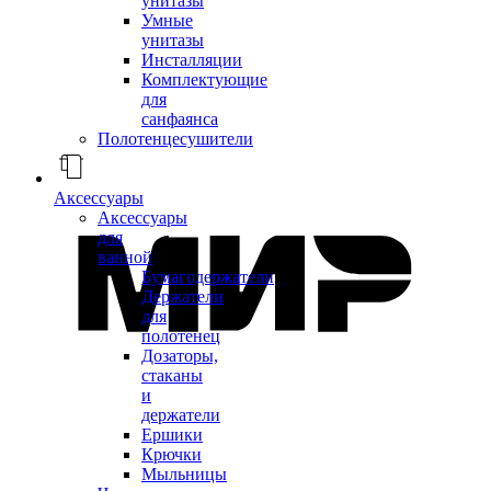
унитазы
Умные
унитазы
Инсталляции
Комплектующие
для
санфаянса
Полотенцесушители
Аксессуары
Аксессуары
для
ванной
Бумагодержатели
Держатели
для
полотенец
Дозаторы,
стаканы
и
держатели
Ершики
Крючки
Мыльницы