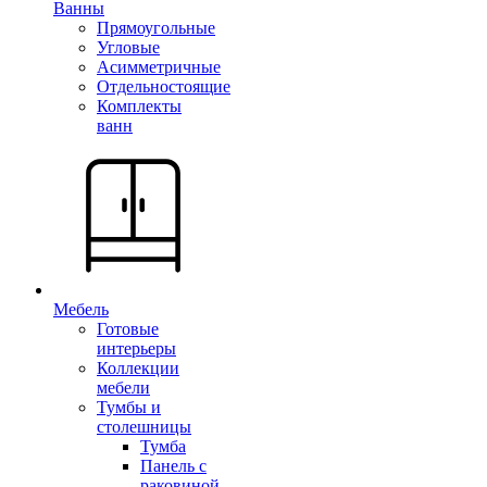
Ванны
Прямоугольные
Угловые
Асимметричные
Отдельностоящие
Комплекты
ванн
Мебель
Готовые
интерьеры
Коллекции
мебели
Тумбы и
столешницы
Тумба
Панель с
раковиной