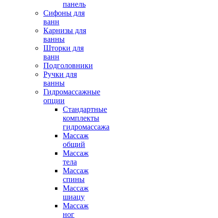
панель
Сифоны для
ванн
Карнизы для
ванны
Шторки для
ванн
Подголовники
Ручки для
ванны
Гидромассажные
опции
Стандартные
комплекты
гидромассажа
Массаж
общий
Массаж
тела
Массаж
спины
Массаж
шиацу
Массаж
ног