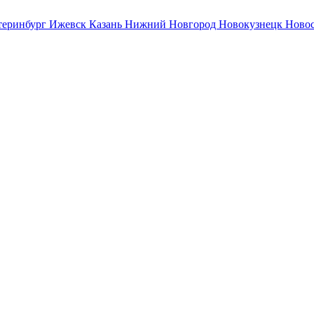
теринбург
Ижевск
Казань
Нижний Новгород
Новокузнецк
Ново