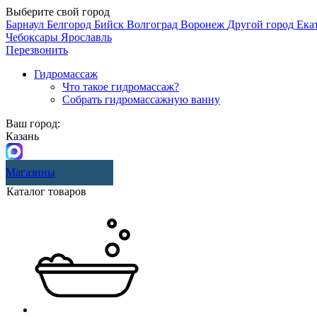
Выберите свой город
Барнаул
Белгород
Бийск
Волгоград
Воронеж
Другой город
Ека
Чебоксары
Ярославль
Перезвонить
Гидромассаж
Что такое гидромассаж?
Собрать гидромассажную ванну
Ваш город:
Казань
Магазины
Каталог товаров