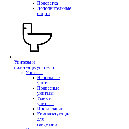
Подсветка
Дополнительные
опции
Унитазы и
полотенцесушители
Унитазы
Напольные
унитазы
Подвесные
унитазы
Умные
унитазы
Инсталляции
Комплектующие
для
санфаянса