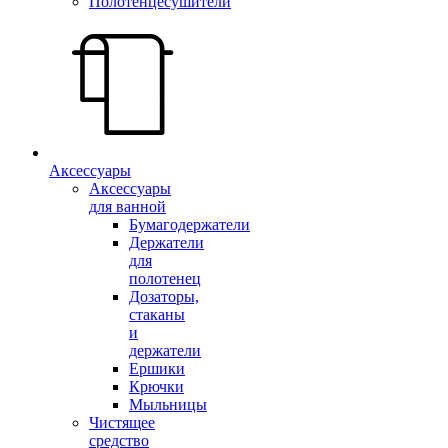
Полотенцесушители
Аксессуары
Аксессуары
для ванной
Бумагодержатели
Держатели
для
полотенец
Дозаторы,
стаканы
и
держатели
Ершики
Крючки
Мыльницы
Чистящее
средство