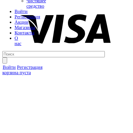
Чистящее
средство
Войти
Регистрация
Акции
Магазины
Контакты
О
нас
Войти
Регистрация
корзина пуста