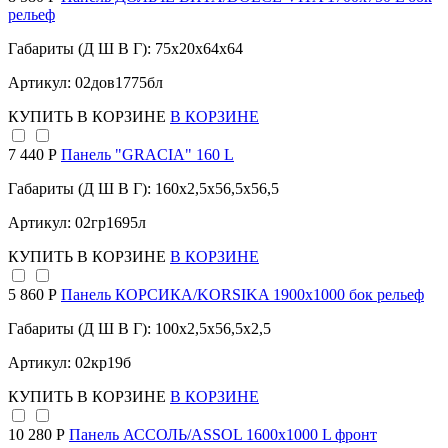
рельеф
Габариты (Д Ш В Г): 75x20x64x64
Артикул: 02дов1775бл
КУПИТЬ
В КОРЗИНЕ
В КОРЗИНЕ
7 440 Р
Панель "GRACIA" 160 L
Габариты (Д Ш В Г): 160x2,5x56,5x56,5
Артикул: 02гр1695л
КУПИТЬ
В КОРЗИНЕ
В КОРЗИНЕ
5 860 Р
Панель КОРСИКА/KORSIKA 1900х1000 бок рельеф
Габариты (Д Ш В Г): 100x2,5x56,5x2,5
Артикул: 02кр19б
КУПИТЬ
В КОРЗИНЕ
В КОРЗИНЕ
10 280 Р
Панель АССОЛЬ/ASSOL 1600х1000 L фронт