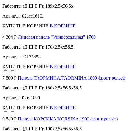
Габариты (Д Ш В Г): 189x2,5x56,5x
Артикул: 02асс1610л
КУПИТЬ
В КОРЗИНЕ
В КОРЗИНЕ
4 304 Р
Лицевая панель "Универсальная" 1700
Габариты (Д Ш В Г): 170x2,5xx56,5
Артикул: 12133454
КУПИТЬ
В КОРЗИНЕ
В КОРЗИНЕ
7 500 Р
Панель ТАОРМИНА/TAORMINA 1800 фронт рельеф
Габариты (Д Ш В Г): 180x2,5x56,5x56,5
Артикул: 02та1890
КУПИТЬ
В КОРЗИНЕ
В КОРЗИНЕ
9 540 Р
Панель КОРСИКА/KORSIKA 1900 фронт рельеф
Габариты (Д Ш В Г): 190x2,5x56,5x56,5