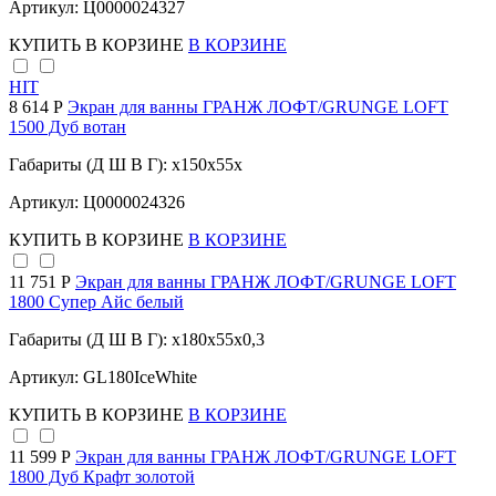
Артикул: Ц0000024327
КУПИТЬ
В КОРЗИНЕ
В КОРЗИНЕ
HIT
8 614 Р
Экран для ванны ГРАНЖ ЛОФТ/GRUNGE LOFT
1500 Дуб вотан
Габариты (Д Ш В Г): x150x55x
Артикул: Ц0000024326
КУПИТЬ
В КОРЗИНЕ
В КОРЗИНЕ
11 751 Р
Экран для ванны ГРАНЖ ЛОФТ/GRUNGE LOFT
1800 Супер Айс белый
Габариты (Д Ш В Г): x180x55x0,3
Артикул: GL180IceWhite
КУПИТЬ
В КОРЗИНЕ
В КОРЗИНЕ
11 599 Р
Экран для ванны ГРАНЖ ЛОФТ/GRUNGE LOFT
1800 Дуб Крафт золотой