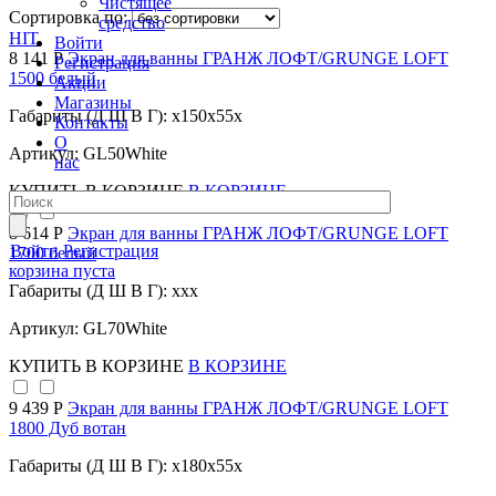
Чистящее
Сортировка по:
средство
HIT
Войти
8 141 Р
Экран для ванны ГРАНЖ ЛОФТ/GRUNGE LOFT
Регистрация
1500 белый
Акции
Магазины
Габариты (Д Ш В Г): x150x55x
Контакты
О
Артикул: GL50White
нас
КУПИТЬ
В КОРЗИНЕ
В КОРЗИНЕ
8 614 Р
Экран для ванны ГРАНЖ ЛОФТ/GRUNGE LOFT
Войти
Регистрация
1700 белый
корзина пуста
Габариты (Д Ш В Г): xxx
Артикул: GL70White
КУПИТЬ
В КОРЗИНЕ
В КОРЗИНЕ
9 439 Р
Экран для ванны ГРАНЖ ЛОФТ/GRUNGE LOFT
1800 Дуб вотан
Габариты (Д Ш В Г): x180x55x