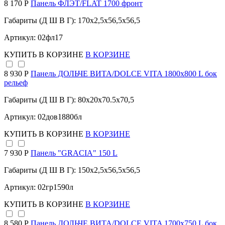
8 170 Р
Панель ФЛЭТ/FLAT 1700 фронт
Габариты (Д Ш В Г): 170x2,5x56,5x56,5
Артикул: 02фл17
КУПИТЬ
В КОРЗИНЕ
В КОРЗИНЕ
8 930 Р
Панель ДОЛЬЧЕ ВИТА/DOLCE VITA 1800х800 L бок
рельеф
Габариты (Д Ш В Г): 80x20x70.5x70,5
Артикул: 02дов1880бл
КУПИТЬ
В КОРЗИНЕ
В КОРЗИНЕ
7 930 Р
Панель "GRACIA" 150 L
Габариты (Д Ш В Г): 150x2,5x56,5x56,5
Артикул: 02гр1590л
КУПИТЬ
В КОРЗИНЕ
В КОРЗИНЕ
8 580 Р
Панель ДОЛЬЧЕ ВИТА/DOLCE VITA 1700х750 L бок