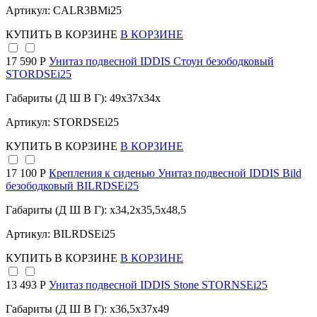
Артикул: CALR3BMi25
КУПИТЬ
В КОРЗИНЕ
В КОРЗИНЕ
17 590 Р
Унитаз подвесной IDDIS Стоун безободковый
STORDSEi25
Габариты (Д Ш В Г): 49x37x34x
Артикул: STORDSEi25
КУПИТЬ
В КОРЗИНЕ
В КОРЗИНЕ
17 100 Р
Крепления к сиденью Унитаз подвесной IDDIS Bild
безободковый BILRDSEi25
Габариты (Д Ш В Г): x34,2x35,5x48,5
Артикул: BILRDSEi25
КУПИТЬ
В КОРЗИНЕ
В КОРЗИНЕ
13 493 Р
Унитаз подвесной IDDIS Stone STORNSEi25
Габариты (Д Ш В Г): x36,5x37x49