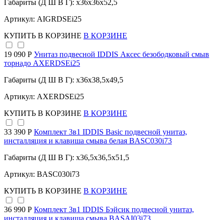
Габариты (Д Ш В Г): x36x36x52,5
Артикул: AIGRDSEi25
КУПИТЬ
В КОРЗИНЕ
В КОРЗИНЕ
19 090 Р
Унитаз подвесной IDDIS Аксес безободковый смыв
торнадо AXERDSEi25
Габариты (Д Ш В Г): x36x38,5x49,5
Артикул: AXERDSEi25
КУПИТЬ
В КОРЗИНЕ
В КОРЗИНЕ
33 390 Р
Комплект 3в1 IDDIS Basic подвесной унитаз,
инсталляция и клавиша смыва белая BASC030i73
Габариты (Д Ш В Г): x36,5x36,5x51,5
Артикул: BASC030i73
КУПИТЬ
В КОРЗИНЕ
В КОРЗИНЕ
36 990 Р
Комплект 3в1 IDDIS Бэйсик подвесной унитаз,
инсталляция и клавиша смыва BASAI03i73