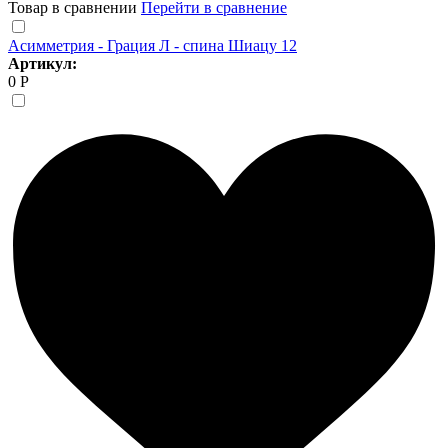
Товар в сравнении
Перейти в сравнение
Асимметрия - Грация Л - спина Шиацу 12
Артикул:
0 Р