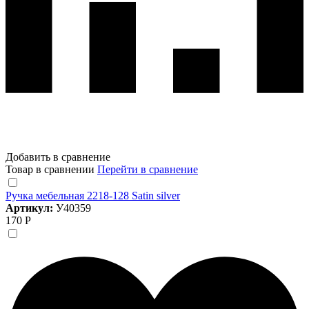
Добавить в сравнение
Товар в сравнении
Перейти в сравнение
Ручка мебельная 2218-128 Satin silver
Артикул:
У40359
170 Р