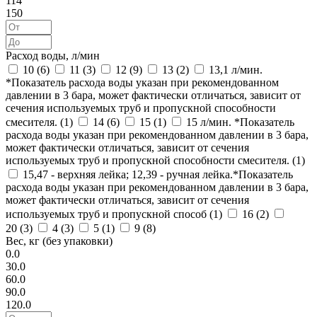
114
150
Расход воды, л/мин
10 (
6
)
11 (
3
)
12 (
9
)
13 (
2
)
13,1 л/мин.
*Показатель расхода воды указан при рекомендованном
давлении в 3 бара, может фактически отличаться, зависит от
сечения используемых труб и пропускной способности
смесителя. (
1
)
14 (
6
)
15 (
1
)
15 л/мин. *Показатель
расхода воды указан при рекомендованном давлении в 3 бара,
может фактически отличаться, зависит от сечения
используемых труб и пропускной способности смесителя. (
1
)
15,47 - верхняя лейка; 12,39 - ручная лейка.*Показатель
расхода воды указан при рекомендованном давлении в 3 бара,
может фактически отличаться, зависит от сечения
используемых труб и пропускной способ (
1
)
16 (
2
)
20 (
3
)
4 (
3
)
5 (
1
)
9 (
8
)
Вес, кг (без упаковки)
0.0
30.0
60.0
90.0
120.0