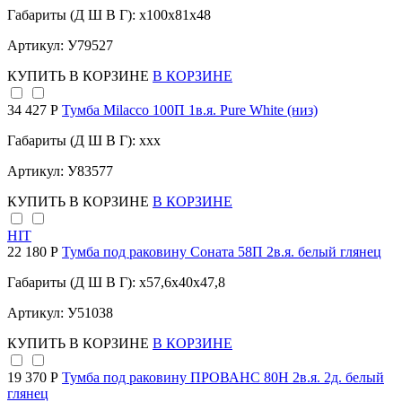
Габариты (Д Ш В Г): x100x81x48
Артикул: У79527
КУПИТЬ
В КОРЗИНЕ
В КОРЗИНЕ
34 427 Р
Тумба Milacco 100П 1в.я. Pure White (низ)
Габариты (Д Ш В Г): xxx
Артикул: У83577
КУПИТЬ
В КОРЗИНЕ
В КОРЗИНЕ
HIT
22 180 Р
Тумба под раковину Соната 58П 2в.я. белый глянец
Габариты (Д Ш В Г): x57,6x40x47,8
Артикул: У51038
КУПИТЬ
В КОРЗИНЕ
В КОРЗИНЕ
19 370 Р
Тумба под раковину ПРОВАНС 80Н 2в.я. 2д. белый
глянец