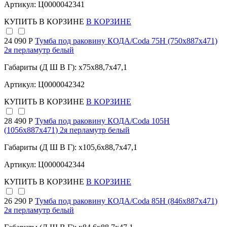
Артикул: Ц0000042341
КУПИТЬ
В КОРЗИНЕ
В КОРЗИНЕ
24 090 Р
Тумба под раковину КОДА/Coda 75Н (750х887х471)
2я перламутр белый
Габариты (Д Ш В Г): x75x88,7x47,1
Артикул: Ц0000042342
КУПИТЬ
В КОРЗИНЕ
В КОРЗИНЕ
28 490 Р
Тумба под раковину КОДА/Coda 105Н
(1056х887х471) 2я перламутр белый
Габариты (Д Ш В Г): x105,6x88,7x47,1
Артикул: Ц0000042344
КУПИТЬ
В КОРЗИНЕ
В КОРЗИНЕ
26 290 Р
Тумба под раковину КОДА/Coda 85Н (846х887х471)
2я перламутр белый