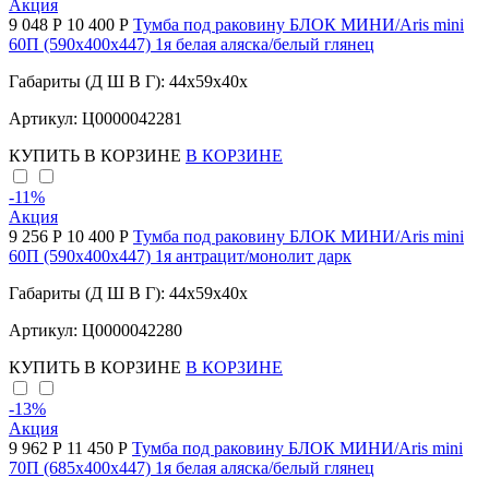
Акция
9 048 Р
10 400 Р
Тумба под раковину БЛОК МИНИ/Aris mini
60П (590х400х447) 1я белая аляска/белый глянец
Габариты (Д Ш В Г): 44x59x40x
Артикул: Ц0000042281
КУПИТЬ
В КОРЗИНЕ
В КОРЗИНЕ
-11
%
Акция
9 256 Р
10 400 Р
Тумба под раковину БЛОК МИНИ/Aris mini
60П (590х400х447) 1я антрацит/монолит дарк
Габариты (Д Ш В Г): 44x59x40x
Артикул: Ц0000042280
КУПИТЬ
В КОРЗИНЕ
В КОРЗИНЕ
-13
%
Акция
9 962 Р
11 450 Р
Тумба под раковину БЛОК МИНИ/Aris mini
70П (685х400х447) 1я белая аляска/белый глянец