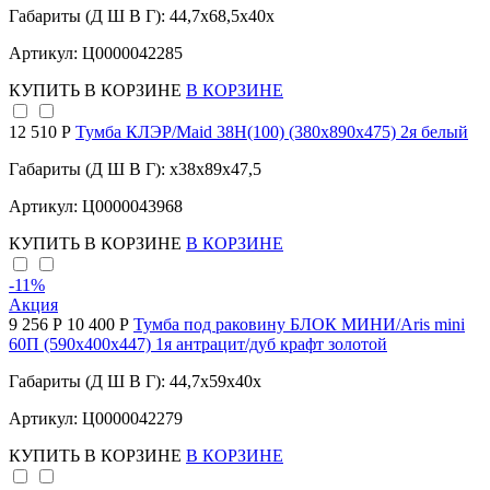
Габариты (Д Ш В Г): 44,7x68,5x40x
Артикул: Ц0000042285
КУПИТЬ
В КОРЗИНЕ
В КОРЗИНЕ
12 510 Р
Тумба КЛЭР/Maid 38Н(100) (380х890х475) 2я белый
Габариты (Д Ш В Г): x38x89x47,5
Артикул: Ц0000043968
КУПИТЬ
В КОРЗИНЕ
В КОРЗИНЕ
-11
%
Акция
9 256 Р
10 400 Р
Тумба под раковину БЛОК МИНИ/Aris mini
60П (590х400х447) 1я антрацит/дуб крафт золотой
Габариты (Д Ш В Г): 44,7x59x40x
Артикул: Ц0000042279
КУПИТЬ
В КОРЗИНЕ
В КОРЗИНЕ