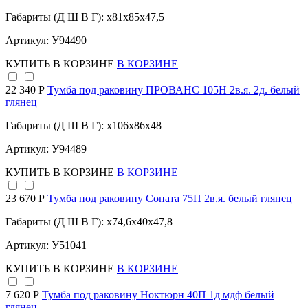
Габариты (Д Ш В Г): x81x85x47,5
Артикул: У94490
КУПИТЬ
В КОРЗИНЕ
В КОРЗИНЕ
22 340 Р
Тумба под раковину ПРОВАНС 105Н 2в.я. 2д. белый
глянец
Габариты (Д Ш В Г): x106x86x48
Артикул: У94489
КУПИТЬ
В КОРЗИНЕ
В КОРЗИНЕ
23 670 Р
Тумба под раковину Соната 75П 2в.я. белый глянец
Габариты (Д Ш В Г): x74,6x40x47,8
Артикул: У51041
КУПИТЬ
В КОРЗИНЕ
В КОРЗИНЕ
7 620 Р
Тумба под раковину Ноктюрн 40П 1д мдф белый
глянец