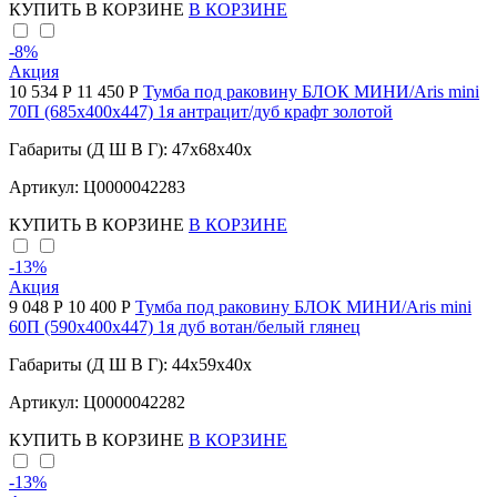
КУПИТЬ
В КОРЗИНЕ
В КОРЗИНЕ
-8
%
Акция
10 534 Р
11 450 Р
Тумба под раковину БЛОК МИНИ/Aris mini
70П (685х400х447) 1я антрацит/дуб крафт золотой
Габариты (Д Ш В Г): 47x68x40x
Артикул: Ц0000042283
КУПИТЬ
В КОРЗИНЕ
В КОРЗИНЕ
-13
%
Акция
9 048 Р
10 400 Р
Тумба под раковину БЛОК МИНИ/Aris mini
60П (590х400х447) 1я дуб вотан/белый глянец
Габариты (Д Ш В Г): 44x59x40x
Артикул: Ц0000042282
КУПИТЬ
В КОРЗИНЕ
В КОРЗИНЕ
-13
%