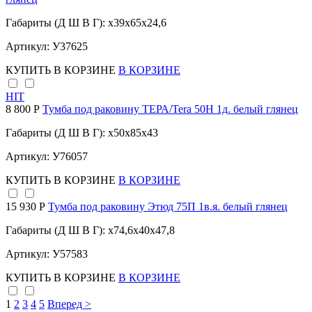
Габариты (Д Ш В Г): x39x65x24,6
Артикул: У37625
КУПИТЬ
В КОРЗИНЕ
В КОРЗИНЕ
HIT
8 800 Р
Тумба под раковину ТЕРА/Tera 50Н 1д. белый глянец
Габариты (Д Ш В Г): x50x85x43
Артикул: У76057
КУПИТЬ
В КОРЗИНЕ
В КОРЗИНЕ
15 930 Р
Тумба под раковину Этюд 75П 1в.я. белый глянец
Габариты (Д Ш В Г): x74,6x40x47,8
Артикул: У57583
КУПИТЬ
В КОРЗИНЕ
В КОРЗИНЕ
1
2
3
4
5
Вперед >