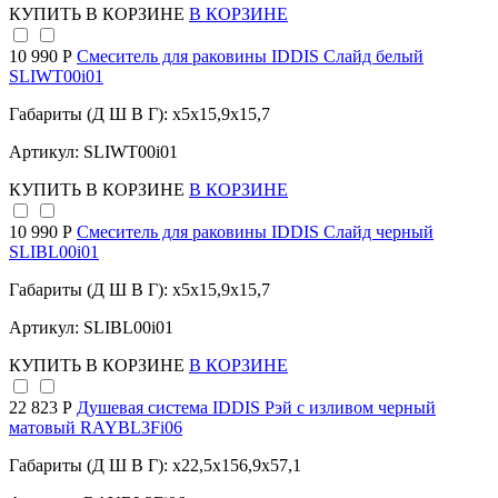
КУПИТЬ
В КОРЗИНЕ
В КОРЗИНЕ
10 990 Р
Смеситель для раковины IDDIS Слайд белый
SLIWT00i01
Габариты (Д Ш В Г): x5x15,9x15,7
Артикул: SLIWT00i01
КУПИТЬ
В КОРЗИНЕ
В КОРЗИНЕ
10 990 Р
Смеситель для раковины IDDIS Слайд черный
SLIBL00i01
Габариты (Д Ш В Г): x5x15,9x15,7
Артикул: SLIBL00i01
КУПИТЬ
В КОРЗИНЕ
В КОРЗИНЕ
22 823 Р
Душевая система IDDIS Рэй с изливом черный
матовый RAYBL3Fi06
Габариты (Д Ш В Г): x22,5x156,9x57,1