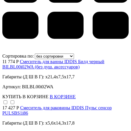
Сортировка по:
11 774 Р
Смеситель для ванны IDDIS Билд черный
BILBL00i02WA (без душ. аксессуаров)
Габариты (Д Ш В Г): x21,4x7,5x17,7
Артикул: BILBL00i02WA
КУПИТЬ
В КОРЗИНЕ
В КОРЗИНЕ
17 427 Р
Смеситель для раковины IDDIS Пульс сенсор
PULSBS1i86
Габариты (Д Ш В Г): x5,6x14,3x17,8