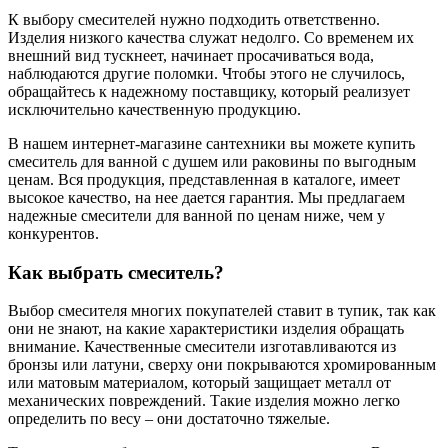
К выбору смесителей нужно подходить ответственно.
Изделия низкого качества служат недолго. Со временем их
внешний вид тускнеет, начинает просачиваться вода,
наблюдаются другие поломки. Чтобы этого не случилось,
обращайтесь к надежному поставщику, который реализует
исключительно качественную продукцию.
В нашем интернет-магазине сантехники вы можете купить
смеситель для ванной с душем или раковины по выгодным
ценам. Вся продукция, представленная в каталоге, имеет
высокое качество, на нее дается гарантия. Мы предлагаем
надежные смесители для ванной по ценам ниже, чем у
конкурентов.
Как выбрать смеситель?
Выбор смесителя многих покупателей ставит в тупик, так как
они не знают, на какие характеристики изделия обращать
внимание. Качественные смесители изготавливаются из
бронзы или латуни, сверху они покрываются хромированным
или матовым материалом, который защищает металл от
механических повреждений. Такие изделия можно легко
определить по весу – они достаточно тяжелые.