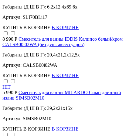
Габариты (Д Ш В Г): 6,2x12,4x69,6x
Артикул: SLI70BLi17
КУПИТЬ
В КОРЗИНЕ
В КОРЗИНЕ
8 990 Р
Смеситель для ванны IDDIS Калипсо белый/хром
CALSB00i02WA (без душ. аксессуаров)
Габариты (Д Ш В Г): 20,4x21,2x12,5x
Артикул: CALSB00i02WA
КУПИТЬ
В КОРЗИНЕ
В КОРЗИНЕ
HIT
5 990 Р
Смеситель для ванны MILARDO Симп длинный
излив SIMSB02M10
Габариты (Д Ш В Г): 39,2x21x15x
Артикул: SIMSB02M10
КУПИТЬ
В КОРЗИНЕ
В КОРЗИНЕ