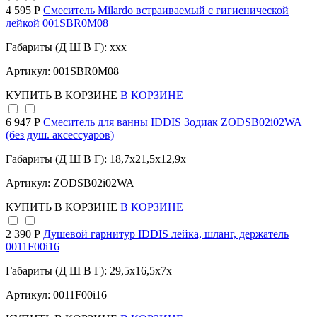
4 595 Р
Смеситель Milardo встраиваемый с гигиенической
лейкой 001SBR0M08
Габариты (Д Ш В Г): xxx
Артикул: 001SBR0M08
КУПИТЬ
В КОРЗИНЕ
В КОРЗИНЕ
6 947 Р
Смеситель для ванны IDDIS Зодиак ZODSB02i02WA
(без душ. аксессуаров)
Габариты (Д Ш В Г): 18,7x21,5x12,9x
Артикул: ZODSB02i02WA
КУПИТЬ
В КОРЗИНЕ
В КОРЗИНЕ
2 390 Р
Душевой гарнитур IDDIS лейка, шланг, держатель
0011F00i16
Габариты (Д Ш В Г): 29,5x16,5x7x
Артикул: 0011F00i16