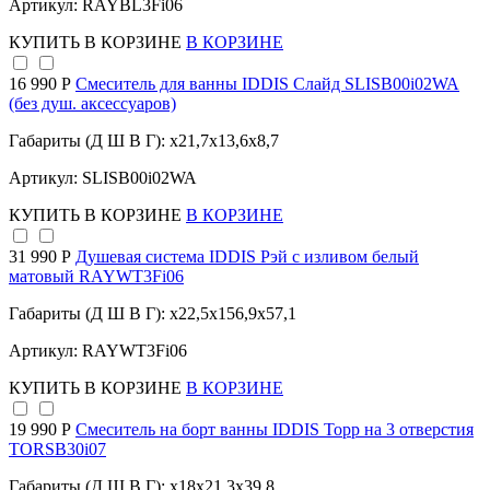
Артикул: RAYBL3Fi06
КУПИТЬ
В КОРЗИНЕ
В КОРЗИНЕ
16 990 Р
Смеситель для ванны IDDIS Слайд SLISB00i02WA
(без душ. аксессуаров)
Габариты (Д Ш В Г): x21,7x13,6x8,7
Артикул: SLISB00i02WA
КУПИТЬ
В КОРЗИНЕ
В КОРЗИНЕ
31 990 Р
Душевая система IDDIS Рэй с изливом белый
матовый RAYWT3Fi06
Габариты (Д Ш В Г): x22,5x156,9x57,1
Артикул: RAYWT3Fi06
КУПИТЬ
В КОРЗИНЕ
В КОРЗИНЕ
19 990 Р
Смеситель на борт ванны IDDIS Торр на 3 отверстия
TORSB30i07
Габариты (Д Ш В Г): x18x21,3x39,8