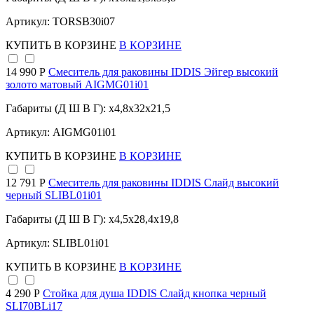
Артикул: TORSB30i07
КУПИТЬ
В КОРЗИНЕ
В КОРЗИНЕ
14 990 Р
Cмеситель для раковины IDDIS Эйгер высокий
золото матовый AIGMG01i01
Габариты (Д Ш В Г): x4,8x32x21,5
Артикул: AIGMG01i01
КУПИТЬ
В КОРЗИНЕ
В КОРЗИНЕ
12 791 Р
Смеситель для раковины IDDIS Слайд высокий
черный SLIBL01i01
Габариты (Д Ш В Г): x4,5x28,4x19,8
Артикул: SLIBL01i01
КУПИТЬ
В КОРЗИНЕ
В КОРЗИНЕ
4 290 Р
Стойка для душа IDDIS Слайд кнопка черный
SLI70BLi17