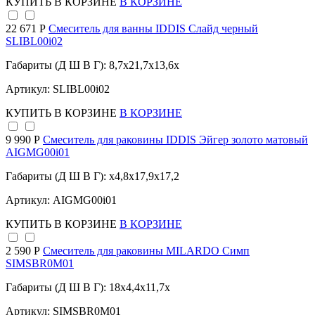
КУПИТЬ
В КОРЗИНЕ
В КОРЗИНЕ
22 671 Р
Смеситель для ванны IDDIS Слайд черный
SLIBL00i02
Габариты (Д Ш В Г): 8,7x21,7x13,6x
Артикул: SLIBL00i02
КУПИТЬ
В КОРЗИНЕ
В КОРЗИНЕ
9 990 Р
Cмеситель для раковины IDDIS Эйгер золото матовый
AIGMG00i01
Габариты (Д Ш В Г): x4,8x17,9x17,2
Артикул: AIGMG00i01
КУПИТЬ
В КОРЗИНЕ
В КОРЗИНЕ
2 590 Р
Смеситель для раковины MILARDO Симп
SIMSBR0M01
Габариты (Д Ш В Г): 18x4,4x11,7x
Артикул: SIMSBR0M01