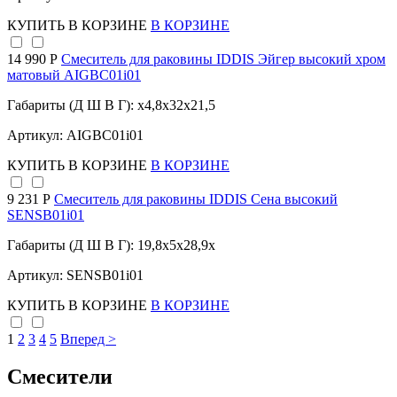
КУПИТЬ
В КОРЗИНЕ
В КОРЗИНЕ
14 990 Р
Cмеситель для раковины IDDIS Эйгер высокий хром
матовый AIGBC01i01
Габариты (Д Ш В Г): x4,8x32x21,5
Артикул: AIGBC01i01
КУПИТЬ
В КОРЗИНЕ
В КОРЗИНЕ
9 231 Р
Смеситель для раковины IDDIS Сена высокий
SENSB01i01
Габариты (Д Ш В Г): 19,8x5x28,9x
Артикул: SENSB01i01
КУПИТЬ
В КОРЗИНЕ
В КОРЗИНЕ
1
2
3
4
5
Вперед >
Смесители