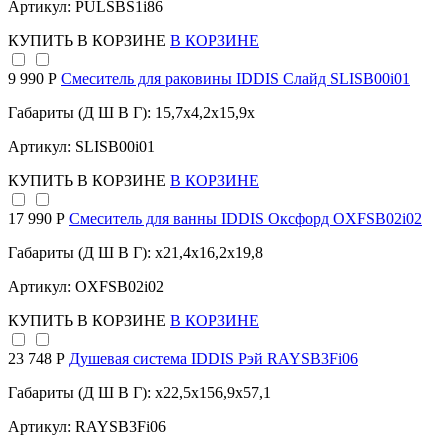
Артикул: PULSBS1i86
КУПИТЬ
В КОРЗИНЕ
В КОРЗИНЕ
9 990 Р
Смеситель для раковины IDDIS Слайд SLISB00i01
Габариты (Д Ш В Г): 15,7x4,2x15,9x
Артикул: SLISB00i01
КУПИТЬ
В КОРЗИНЕ
В КОРЗИНЕ
17 990 Р
Смеситель для ванны IDDIS Оксфорд OXFSB02i02
Габариты (Д Ш В Г): x21,4x16,2x19,8
Артикул: OXFSB02i02
КУПИТЬ
В КОРЗИНЕ
В КОРЗИНЕ
23 748 Р
Душевая система IDDIS Рэй RAYSB3Fi06
Габариты (Д Ш В Г): x22,5x156,9x57,1
Артикул: RAYSB3Fi06