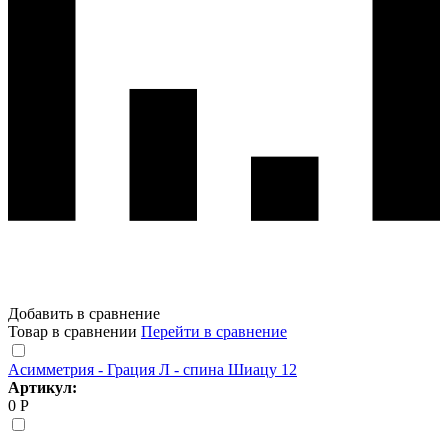
Добавить в сравнение
Товар в сравнении
Перейти в сравнение
Асимметрия - Грация Л - спина Шиацу 12
Артикул:
0 Р