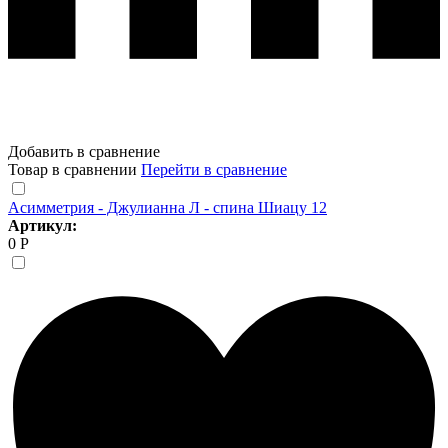
Добавить в сравнение
Товар в сравнении
Перейти в сравнение
Асимметрия - Джулианна Л - спина Шиацу 12
Артикул:
0 Р