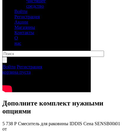
Чистящее
средство
Войти
Регистрация
Акции
Магазины
Контакты
О
нас
Войти
Регистрация
корзина пуста
Дополните комплект нужными
опциями
5 738 Р
Смеситель для раковины IDDIS Сена SENSB00i01
от