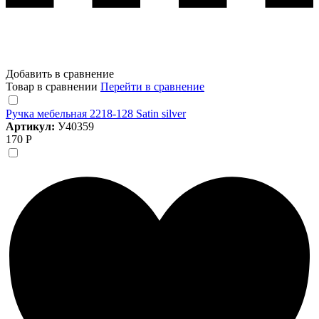
Добавить в сравнение
Товар в сравнении
Перейти в сравнение
Ручка мебельная 2218-128 Satin silver
Артикул:
У40359
170 Р