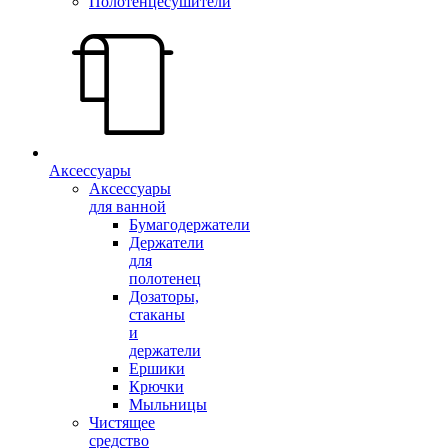
Полотенцесушители
Аксессуары
Аксессуары
для ванной
Бумагодержатели
Держатели
для
полотенец
Дозаторы,
стаканы
и
держатели
Ершики
Крючки
Мыльницы
Чистящее
средство