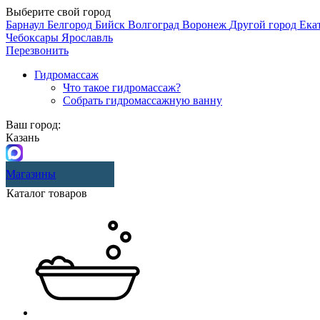
Выберите свой город
Барнаул
Белгород
Бийск
Волгоград
Воронеж
Другой город
Ека
Чебоксары
Ярославль
Перезвонить
Гидромассаж
Что такое гидромассаж?
Собрать гидромассажную ванну
Ваш город:
Казань
Магазины
Каталог товаров