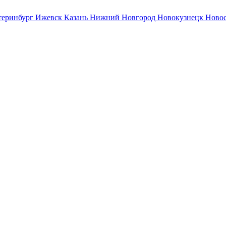
теринбург
Ижевск
Казань
Нижний Новгород
Новокузнецк
Ново