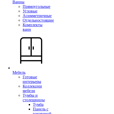
Ванны
Прямоугольные
Угловые
Асимметричные
Отдельностоящие
Комплекты
ванн
Мебель
Готовые
интерьеры
Коллекции
мебели
Тумбы и
столешницы
Тумба
Панель с
раковиной