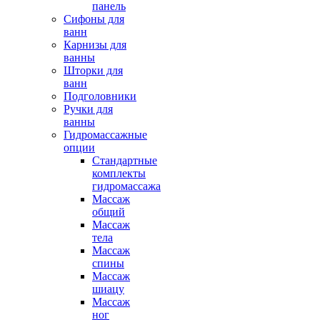
панель
Сифоны для
ванн
Карнизы для
ванны
Шторки для
ванн
Подголовники
Ручки для
ванны
Гидромассажные
опции
Стандартные
комплекты
гидромассажа
Массаж
общий
Массаж
тела
Массаж
спины
Массаж
шиацу
Массаж
ног