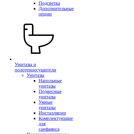
Подсветка
Дополнительные
опции
Унитазы и
полотенцесушители
Унитазы
Напольные
унитазы
Подвесные
унитазы
Умные
унитазы
Инсталляции
Комплектующие
для
санфаянса