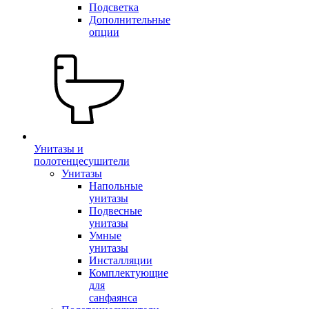
Подсветка
Дополнительные
опции
Унитазы и
полотенцесушители
Унитазы
Напольные
унитазы
Подвесные
унитазы
Умные
унитазы
Инсталляции
Комплектующие
для
санфаянса