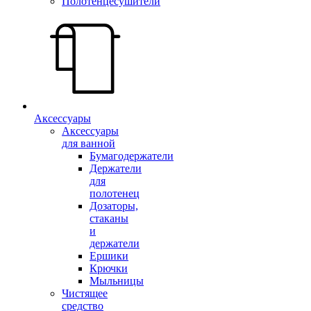
Полотенцесушители
Аксессуары
Аксессуары
для ванной
Бумагодержатели
Держатели
для
полотенец
Дозаторы,
стаканы
и
держатели
Ершики
Крючки
Мыльницы
Чистящее
средство