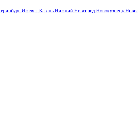
теринбург
Ижевск
Казань
Нижний Новгород
Новокузнецк
Ново