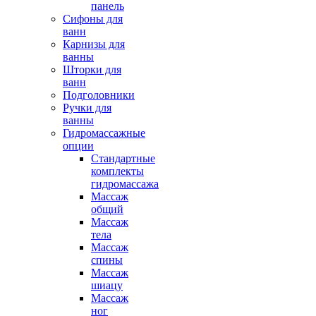
панель
Сифоны для
ванн
Карнизы для
ванны
Шторки для
ванн
Подголовники
Ручки для
ванны
Гидромассажные
опции
Стандартные
комплекты
гидромассажа
Массаж
общий
Массаж
тела
Массаж
спины
Массаж
шиацу
Массаж
ног