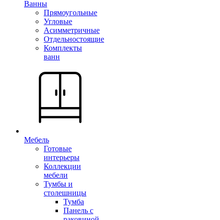
Ванны
Прямоугольные
Угловые
Асимметричные
Отдельностоящие
Комплекты
ванн
Мебель
Готовые
интерьеры
Коллекции
мебели
Тумбы и
столешницы
Тумба
Панель с
раковиной