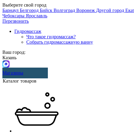
Выберите свой город
Барнаул
Белгород
Бийск
Волгоград
Воронеж
Другой город
Ека
Чебоксары
Ярославль
Перезвонить
Гидромассаж
Что такое гидромассаж?
Собрать гидромассажную ванну
Ваш город:
Казань
Магазины
Каталог товаров