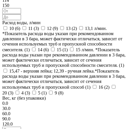
114
150
Расход воды, л/мин
10 (
6
)
11 (
3
)
12 (
9
)
13 (
2
)
13,1 л/мин.
*Показатель расхода воды указан при рекомендованном
давлении в 3 бара, может фактически отличаться, зависит от
сечения используемых труб и пропускной способности
смесителя. (
1
)
14 (
6
)
15 (
1
)
15 л/мин. *Показатель
расхода воды указан при рекомендованном давлении в 3 бара,
может фактически отличаться, зависит от сечения
используемых труб и пропускной способности смесителя. (
1
)
15,47 - верхняя лейка; 12,39 - ручная лейка.*Показатель
расхода воды указан при рекомендованном давлении в 3 бара,
может фактически отличаться, зависит от сечения
используемых труб и пропускной способ (
1
)
16 (
2
)
20 (
3
)
4 (
3
)
5 (
1
)
9 (
8
)
Вес, кг (без упаковки)
0.0
30.0
60.0
90.0
120.0