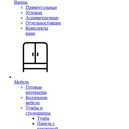
Ванны
Прямоугольные
Угловые
Асимметричные
Отдельностоящие
Комплекты
ванн
Мебель
Готовые
интерьеры
Коллекции
мебели
Тумбы и
столешницы
Тумба
Панель с
раковиной