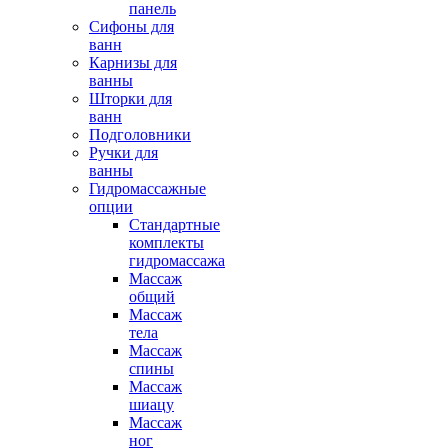
панель
Сифоны для
ванн
Карнизы для
ванны
Шторки для
ванн
Подголовники
Ручки для
ванны
Гидромассажные
опции
Стандартные
комплекты
гидромассажа
Массаж
общий
Массаж
тела
Массаж
спины
Массаж
шиацу
Массаж
ног