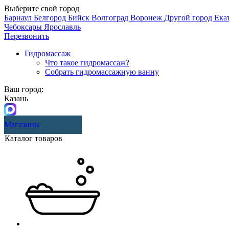
Выберите свой город
Барнаул
Белгород
Бийск
Волгоград
Воронеж
Другой город
Ека
Чебоксары
Ярославль
Перезвонить
Гидромассаж
Что такое гидромассаж?
Собрать гидромассажную ванну
Ваш город:
Казань
Магазины
Каталог товаров