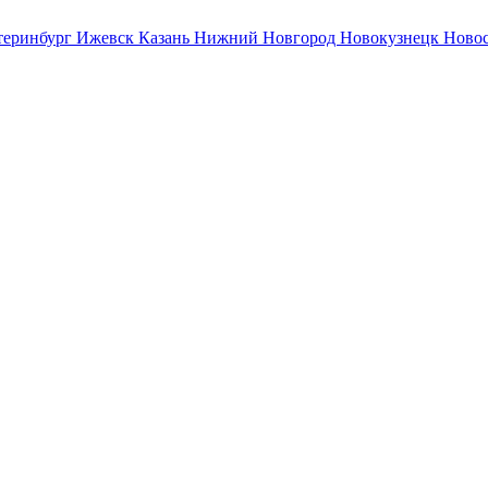
теринбург
Ижевск
Казань
Нижний Новгород
Новокузнецк
Ново