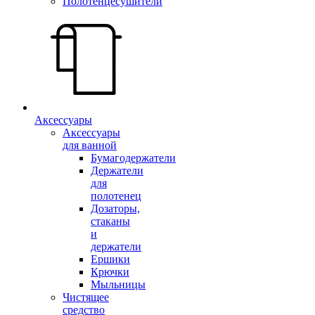
Полотенцесушители
Аксессуары
Аксессуары
для ванной
Бумагодержатели
Держатели
для
полотенец
Дозаторы,
стаканы
и
держатели
Ершики
Крючки
Мыльницы
Чистящее
средство