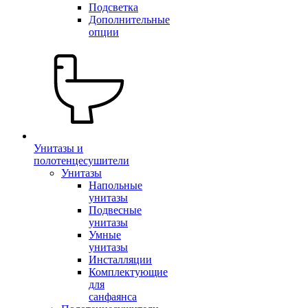
Подсветка
Дополнительные
опции
Унитазы и
полотенцесушители
Унитазы
Напольные
унитазы
Подвесные
унитазы
Умные
унитазы
Инсталляции
Комплектующие
для
санфаянса