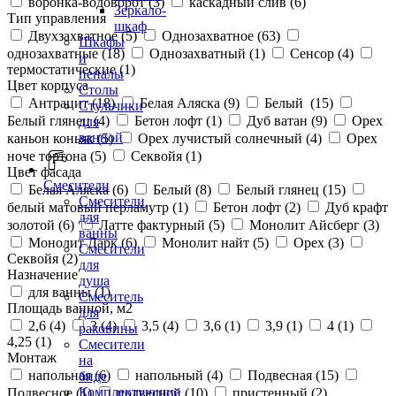
воронка-водоворот (
3
)
каскадный слив (
6
)
Зеркало-
Тип управления
шкаф
Двухзахватное (
5
)
Однозахватное (
63
)
Шкафы
однозахватные (
18
)
Однозахватный (
1
)
Сенсор (
4
)
и
термостатические (
1
)
пеналы
Цвет корпуса
Столы
Антрацит (
18
)
Белая Аляска (
9
)
Белый (
15
)
Стульчики
Белый глянец (
4
)
Бетон лофт (
1
)
Дуб ватан (
9
)
Орех
для
ванной
каньон коньяк (
5
)
Орех лучистый солнечный (
4
)
Орех
ноче тортона (
5
)
Секвойя (
1
)
Цвет фасада
Смесители
Белая Аляска (
6
)
Белый (
8
)
Белый глянец (
15
)
Смесители
белый матовый перламутр (
1
)
Бетон лофт (
2
)
Дуб крафт
для
золотой (
6
)
Латте фактурный (
5
)
Монолит Айсберг (
3
)
ванны
Монолит Дарк (
6
)
Монолит найт (
5
)
Орех (
3
)
Смесители
Секвойя (
2
)
для
Назначение
душа
для ванны (
1
)
Смеситель
Площадь ванной, м2
для
2,6 (
4
)
3 (
4
)
3,5 (
4
)
3,6 (
1
)
3,9 (
1
)
4 (
1
)
раковины
4,25 (
1
)
Смесители
Монтаж
на
напольная (
6
)
напольный (
4
)
Подвесная (
15
)
биде
Комплектующие
Подвесное (
1
)
подвесной (
10
)
пристенный (
2
)