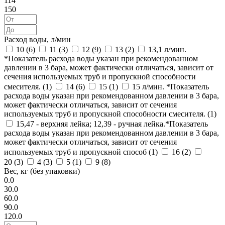
114
150
Расход воды, л/мин
10 (
6
)
11 (
3
)
12 (
9
)
13 (
2
)
13,1 л/мин.
*Показатель расхода воды указан при рекомендованном
давлении в 3 бара, может фактически отличаться, зависит от
сечения используемых труб и пропускной способности
смесителя. (
1
)
14 (
6
)
15 (
1
)
15 л/мин. *Показатель
расхода воды указан при рекомендованном давлении в 3 бара,
может фактически отличаться, зависит от сечения
используемых труб и пропускной способности смесителя. (
1
)
15,47 - верхняя лейка; 12,39 - ручная лейка.*Показатель
расхода воды указан при рекомендованном давлении в 3 бара,
может фактически отличаться, зависит от сечения
используемых труб и пропускной способ (
1
)
16 (
2
)
20 (
3
)
4 (
3
)
5 (
1
)
9 (
8
)
Вес, кг (без упаковки)
0.0
30.0
60.0
90.0
120.0