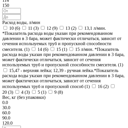
114
150
Расход воды, л/мин
10 (
6
)
11 (
3
)
12 (
9
)
13 (
2
)
13,1 л/мин.
*Показатель расхода воды указан при рекомендованном
давлении в 3 бара, может фактически отличаться, зависит от
сечения используемых труб и пропускной способности
смесителя. (
1
)
14 (
6
)
15 (
1
)
15 л/мин. *Показатель
расхода воды указан при рекомендованном давлении в 3 бара,
может фактически отличаться, зависит от сечения
используемых труб и пропускной способности смесителя. (
1
)
15,47 - верхняя лейка; 12,39 - ручная лейка.*Показатель
расхода воды указан при рекомендованном давлении в 3 бара,
может фактически отличаться, зависит от сечения
используемых труб и пропускной способ (
1
)
16 (
2
)
20 (
3
)
4 (
3
)
5 (
1
)
9 (
8
)
Вес, кг (без упаковки)
0.0
30.0
60.0
90.0
120.0