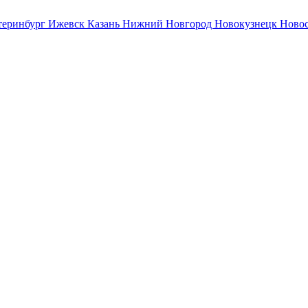
теринбург
Ижевск
Казань
Нижний Новгород
Новокузнецк
Ново