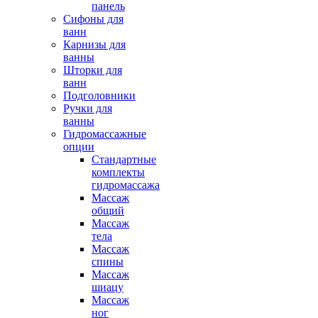
панель
Сифоны для
ванн
Карнизы для
ванны
Шторки для
ванн
Подголовники
Ручки для
ванны
Гидромассажные
опции
Стандартные
комплекты
гидромассажа
Массаж
общий
Массаж
тела
Массаж
спины
Массаж
шиацу
Массаж
ног