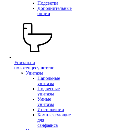
Подсветка
Дополнительные
опции
Унитазы и
полотенцесушители
Унитазы
Напольные
унитазы
Подвесные
унитазы
Умные
унитазы
Инсталляции
Комплектующие
для
санфаянса