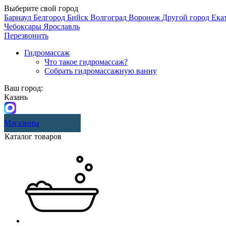
Выберите свой город
Барнаул
Белгород
Бийск
Волгоград
Воронеж
Другой город
Ека
Чебоксары
Ярославль
Перезвонить
Гидромассаж
Что такое гидромассаж?
Собрать гидромассажную ванну
Ваш город:
Казань
Магазины
Каталог товаров