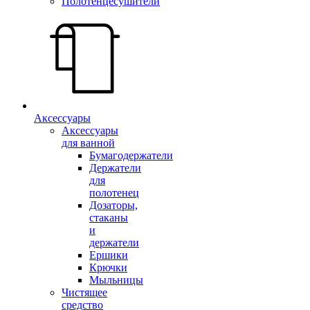
Полотенцесушители
Аксессуары
Аксессуары
для ванной
Бумагодержатели
Держатели
для
полотенец
Дозаторы,
стаканы
и
держатели
Ершики
Крючки
Мыльницы
Чистящее
средство