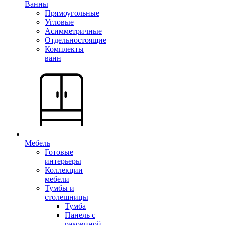
Ванны
Прямоугольные
Угловые
Асимметричные
Отдельностоящие
Комплекты
ванн
Мебель
Готовые
интерьеры
Коллекции
мебели
Тумбы и
столешницы
Тумба
Панель с
раковиной