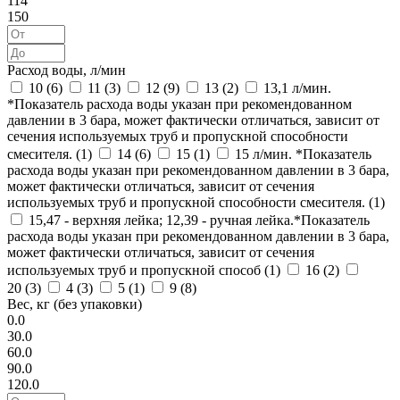
114
150
Расход воды, л/мин
10 (
6
)
11 (
3
)
12 (
9
)
13 (
2
)
13,1 л/мин.
*Показатель расхода воды указан при рекомендованном
давлении в 3 бара, может фактически отличаться, зависит от
сечения используемых труб и пропускной способности
смесителя. (
1
)
14 (
6
)
15 (
1
)
15 л/мин. *Показатель
расхода воды указан при рекомендованном давлении в 3 бара,
может фактически отличаться, зависит от сечения
используемых труб и пропускной способности смесителя. (
1
)
15,47 - верхняя лейка; 12,39 - ручная лейка.*Показатель
расхода воды указан при рекомендованном давлении в 3 бара,
может фактически отличаться, зависит от сечения
используемых труб и пропускной способ (
1
)
16 (
2
)
20 (
3
)
4 (
3
)
5 (
1
)
9 (
8
)
Вес, кг (без упаковки)
0.0
30.0
60.0
90.0
120.0