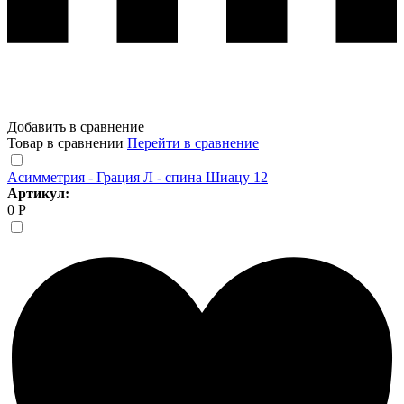
Добавить в сравнение
Товар в сравнении
Перейти в сравнение
Асимметрия - Грация Л - спина Шиацу 12
Артикул:
0 Р