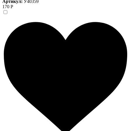
Артикул:
У40359
170 Р