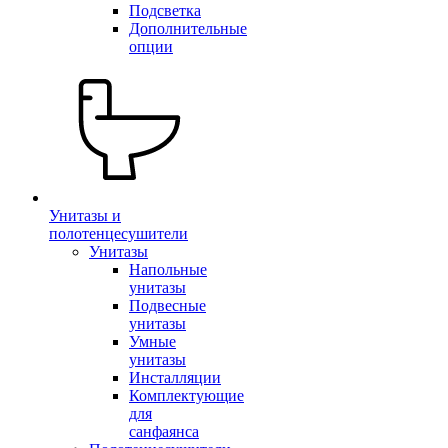
Подсветка
Дополнительные
опции
Унитазы и
полотенцесушители
Унитазы
Напольные
унитазы
Подвесные
унитазы
Умные
унитазы
Инсталляции
Комплектующие
для
санфаянса