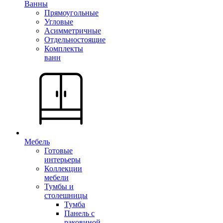
Ванны
Прямоугольные
Угловые
Асимметричные
Отдельностоящие
Комплекты
ванн
Мебель
Готовые
интерьеры
Коллекции
мебели
Тумбы и
столешницы
Тумба
Панель с
раковиной