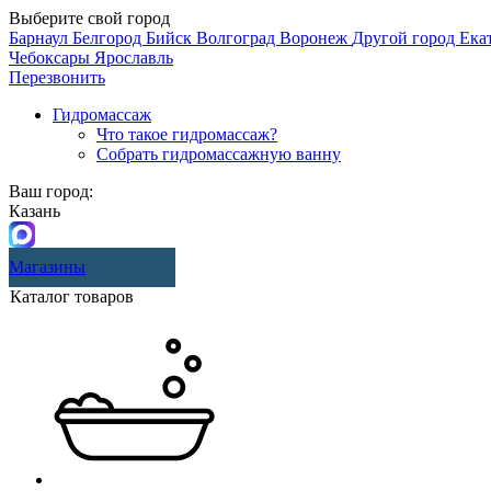
Выберите свой город
Барнаул
Белгород
Бийск
Волгоград
Воронеж
Другой город
Ека
Чебоксары
Ярославль
Перезвонить
Гидромассаж
Что такое гидромассаж?
Собрать гидромассажную ванну
Ваш город:
Казань
Магазины
Каталог товаров