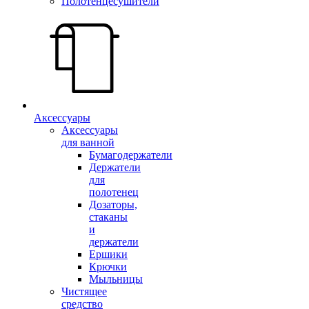
Полотенцесушители
Аксессуары
Аксессуары
для ванной
Бумагодержатели
Держатели
для
полотенец
Дозаторы,
стаканы
и
держатели
Ершики
Крючки
Мыльницы
Чистящее
средство