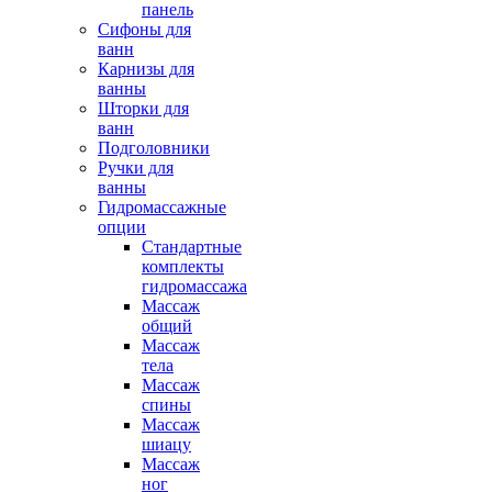
панель
Сифоны для
ванн
Карнизы для
ванны
Шторки для
ванн
Подголовники
Ручки для
ванны
Гидромассажные
опции
Стандартные
комплекты
гидромассажа
Массаж
общий
Массаж
тела
Массаж
спины
Массаж
шиацу
Массаж
ног