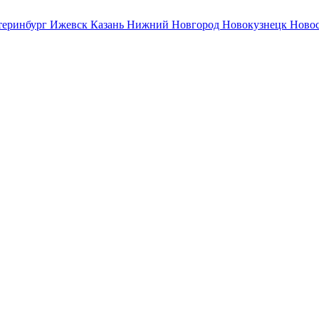
теринбург
Ижевск
Казань
Нижний Новгород
Новокузнецк
Ново