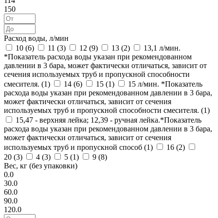
114
150
Расход воды, л/мин
10 (
6
)
11 (
3
)
12 (
9
)
13 (
2
)
13,1 л/мин.
*Показатель расхода воды указан при рекомендованном
давлении в 3 бара, может фактически отличаться, зависит от
сечения используемых труб и пропускной способности
смесителя. (
1
)
14 (
6
)
15 (
1
)
15 л/мин. *Показатель
расхода воды указан при рекомендованном давлении в 3 бара,
может фактически отличаться, зависит от сечения
используемых труб и пропускной способности смесителя. (
1
)
15,47 - верхняя лейка; 12,39 - ручная лейка.*Показатель
расхода воды указан при рекомендованном давлении в 3 бара,
может фактически отличаться, зависит от сечения
используемых труб и пропускной способ (
1
)
16 (
2
)
20 (
3
)
4 (
3
)
5 (
1
)
9 (
8
)
Вес, кг (без упаковки)
0.0
30.0
60.0
90.0
120.0