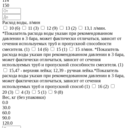
114
150
Расход воды, л/мин
10 (
6
)
11 (
3
)
12 (
9
)
13 (
2
)
13,1 л/мин.
*Показатель расхода воды указан при рекомендованном
давлении в 3 бара, может фактически отличаться, зависит от
сечения используемых труб и пропускной способности
смесителя. (
1
)
14 (
6
)
15 (
1
)
15 л/мин. *Показатель
расхода воды указан при рекомендованном давлении в 3 бара,
может фактически отличаться, зависит от сечения
используемых труб и пропускной способности смесителя. (
1
)
15,47 - верхняя лейка; 12,39 - ручная лейка.*Показатель
расхода воды указан при рекомендованном давлении в 3 бара,
может фактически отличаться, зависит от сечения
используемых труб и пропускной способ (
1
)
16 (
2
)
20 (
3
)
4 (
3
)
5 (
1
)
9 (
8
)
Вес, кг (без упаковки)
0.0
30.0
60.0
90.0
120.0