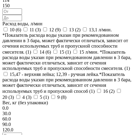
114
150
Расход воды, л/мин
10 (
6
)
11 (
3
)
12 (
9
)
13 (
2
)
13,1 л/мин.
*Показатель расхода воды указан при рекомендованном
давлении в 3 бара, может фактически отличаться, зависит от
сечения используемых труб и пропускной способности
смесителя. (
1
)
14 (
6
)
15 (
1
)
15 л/мин. *Показатель
расхода воды указан при рекомендованном давлении в 3 бара,
может фактически отличаться, зависит от сечения
используемых труб и пропускной способности смесителя. (
1
)
15,47 - верхняя лейка; 12,39 - ручная лейка.*Показатель
расхода воды указан при рекомендованном давлении в 3 бара,
может фактически отличаться, зависит от сечения
используемых труб и пропускной способ (
1
)
16 (
2
)
20 (
3
)
4 (
3
)
5 (
1
)
9 (
8
)
Вес, кг (без упаковки)
0.0
30.0
60.0
90.0
120.0