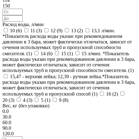
114
150
Расход воды, л/мин
10 (
6
)
11 (
3
)
12 (
9
)
13 (
2
)
13,1 л/мин.
*Показатель расхода воды указан при рекомендованном
давлении в 3 бара, может фактически отличаться, зависит от
сечения используемых труб и пропускной способности
смесителя. (
1
)
14 (
6
)
15 (
1
)
15 л/мин. *Показатель
расхода воды указан при рекомендованном давлении в 3 бара,
может фактически отличаться, зависит от сечения
используемых труб и пропускной способности смесителя. (
1
)
15,47 - верхняя лейка; 12,39 - ручная лейка.*Показатель
расхода воды указан при рекомендованном давлении в 3 бара,
может фактически отличаться, зависит от сечения
используемых труб и пропускной способ (
1
)
16 (
2
)
20 (
3
)
4 (
3
)
5 (
1
)
9 (
8
)
Вес, кг (без упаковки)
0.0
30.0
60.0
90.0
120.0