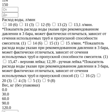
114
150
Расход воды, л/мин
10 (
6
)
11 (
3
)
12 (
9
)
13 (
2
)
13,1 л/мин.
*Показатель расхода воды указан при рекомендованном
давлении в 3 бара, может фактически отличаться, зависит от
сечения используемых труб и пропускной способности
смесителя. (
1
)
14 (
6
)
15 (
1
)
15 л/мин. *Показатель
расхода воды указан при рекомендованном давлении в 3 бара,
может фактически отличаться, зависит от сечения
используемых труб и пропускной способности смесителя. (
1
)
15,47 - верхняя лейка; 12,39 - ручная лейка.*Показатель
расхода воды указан при рекомендованном давлении в 3 бара,
может фактически отличаться, зависит от сечения
используемых труб и пропускной способ (
1
)
16 (
2
)
20 (
3
)
4 (
3
)
5 (
1
)
9 (
8
)
Вес, кг (без упаковки)
0.0
30.0
60.0
90.0
120.0