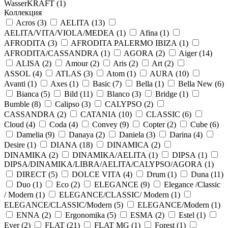
WasserKRAFT (
1
)
Коллекция
Acros (
3
)
AELITA (
13
)
AELITA/VITA/VIOLA/MEDEA (
1
)
Afina (
1
)
AFRODITA (
3
)
AFRODITA PALERMO IBIZA (
1
)
AFRODITA/CASSANDRA (
1
)
AGORA (
2
)
Aiger (
14
)
ALISA (
2
)
Amour (
2
)
Aris (
2
)
Art (
2
)
ASSOL (
4
)
ATLAS (
3
)
Atom (
1
)
AURA (
10
)
Avanti (
1
)
Axes (
1
)
Basic (
7
)
Bella (
1
)
Bella New (
6
)
Bianca (
5
)
Bild (
11
)
Blanco (
3
)
Bridge (
1
)
Bumble (
8
)
Calipso (
3
)
CALYPSO (
2
)
CASSANDRA (
2
)
CATANIA (
10
)
CLASSIC (
6
)
Cloud (
4
)
Coda (
4
)
Convey (
9
)
Copter (
2
)
Cube (
6
)
Damelia (
9
)
Danaya (
2
)
Daniela (
3
)
Darina (
4
)
Desire (
1
)
DIANA (
18
)
DINAMICA (
2
)
DINAMIKA (
2
)
DINAMIKA/AELITA (
1
)
DIPSA (
1
)
DIPSA/DINAMIKA/LIBRA/AELITA/CALYPSO/AGORA (
1
)
DIRECT (
5
)
DOLCE VITA (
4
)
Drum (
1
)
Duna (
11
)
Duo (
1
)
Eco (
2
)
ELEGANCE (
9
)
Elegance /Classic
/ Modern (
1
)
ELEGANCE/CLASSIC/ Modern (
1
)
ELEGANCE/CLASSIC/Modern (
5
)
ELEGANCE/Modern (
1
)
ENNA (
2
)
Ergonomika (
5
)
ESMA (
2
)
Estel (
1
)
Ever (
2
)
FLAT (
21
)
FLAT MG (
1
)
Forest (
1
)