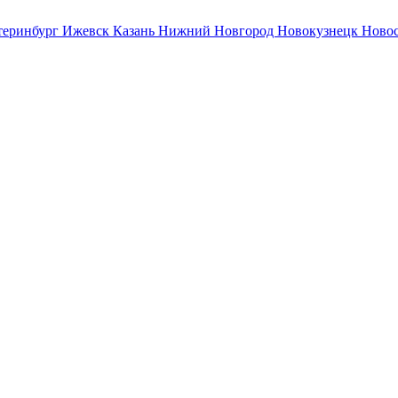
теринбург
Ижевск
Казань
Нижний Новгород
Новокузнецк
Ново