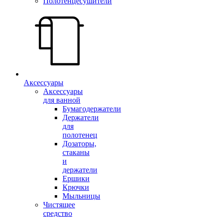
Полотенцесушители
Аксессуары
Аксессуары
для ванной
Бумагодержатели
Держатели
для
полотенец
Дозаторы,
стаканы
и
держатели
Ершики
Крючки
Мыльницы
Чистящее
средство