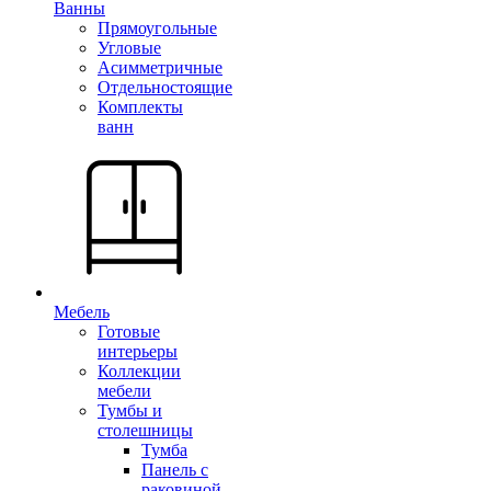
Ванны
Прямоугольные
Угловые
Асимметричные
Отдельностоящие
Комплекты
ванн
Мебель
Готовые
интерьеры
Коллекции
мебели
Тумбы и
столешницы
Тумба
Панель с
раковиной