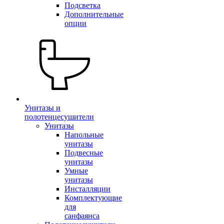
Подсветка
Дополнительные
опции
Унитазы и
полотенцесушители
Унитазы
Напольные
унитазы
Подвесные
унитазы
Умные
унитазы
Инсталляции
Комплектующие
для
санфаянса