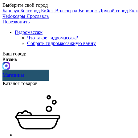
Выберите свой город
Барнаул
Белгород
Бийск
Волгоград
Воронеж
Другой город
Ека
Чебоксары
Ярославль
Перезвонить
Гидромассаж
Что такое гидромассаж?
Собрать гидромассажную ванну
Ваш город:
Казань
Магазины
Каталог товаров