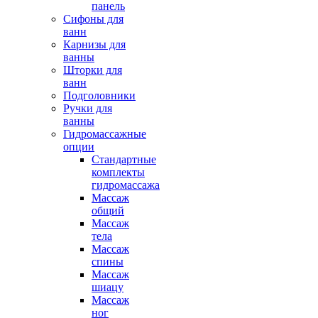
панель
Сифоны для
ванн
Карнизы для
ванны
Шторки для
ванн
Подголовники
Ручки для
ванны
Гидромассажные
опции
Стандартные
комплекты
гидромассажа
Массаж
общий
Массаж
тела
Массаж
спины
Массаж
шиацу
Массаж
ног