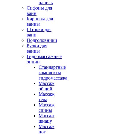
панель
Сифоны для
ванн
Карнизы для
ванны
Шторки для
ванн
Подголовники
Ручки для
ванны
Гидромассажные
опции
Стандартные
комплекты
гидромассажа
Массаж
общий
Массаж
тела
Массаж
спины
Массаж
шиацу
Массаж
ног