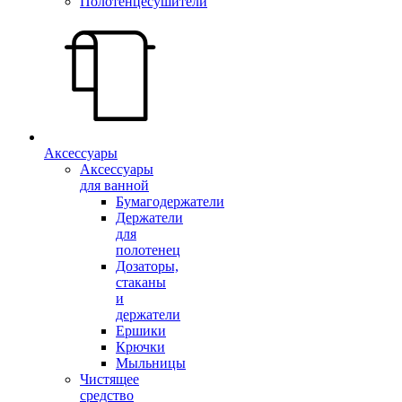
Полотенцесушители
Аксессуары
Аксессуары
для ванной
Бумагодержатели
Держатели
для
полотенец
Дозаторы,
стаканы
и
держатели
Ершики
Крючки
Мыльницы
Чистящее
средство