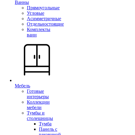
Ванны
Прямоугольные
Угловые
Асимметричные
Отдельностоящие
Комплекты
ванн
Мебель
Готовые
интерьеры
Коллекции
мебели
Тумбы и
столешницы
Тумба
Панель с
раковиной