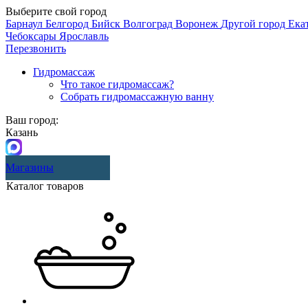
Выберите свой город
Барнаул
Белгород
Бийск
Волгоград
Воронеж
Другой город
Ека
Чебоксары
Ярославль
Перезвонить
Гидромассаж
Что такое гидромассаж?
Собрать гидромассажную ванну
Ваш город:
Казань
Магазины
Каталог товаров