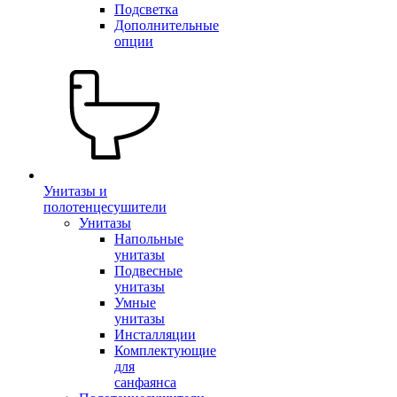
Подсветка
Дополнительные
опции
Унитазы и
полотенцесушители
Унитазы
Напольные
унитазы
Подвесные
унитазы
Умные
унитазы
Инсталляции
Комплектующие
для
санфаянса