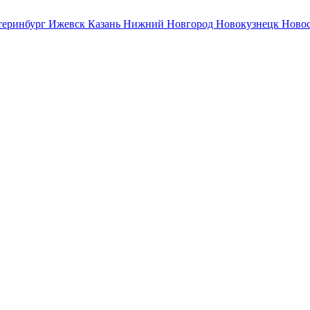
теринбург
Ижевск
Казань
Нижний Новгород
Новокузнецк
Ново