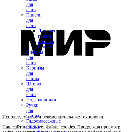
для
ванн
Панели
для
ванн
Лицевая
панель
Боковая
панель
Сифоны
для
ванн
Карнизы
для
ванны
Шторки
для
ванн
Подголовники
Ручки
для
ванны
Используем куки и рекомендательные технологии
Гидромассажные
опции
Наш сайт использует файлы cookies. Продолжая просмотр
Стандартные