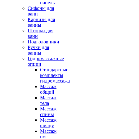
панель
Сифоны для
ванн
Карнизы для
ванны
Шторки для
ванн
Подголовники
Ручки для
ванны
Гидромассажные
опции
Стандартные
комплекты
гидромассажа
Массаж
общий
Массаж
тела
Массаж
спины
Массаж
шиацу
Массаж
ног