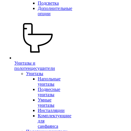
Подсветка
Дополнительные
опции
Унитазы и
полотенцесушители
Унитазы
Напольные
унитазы
Подвесные
унитазы
Умные
унитазы
Инсталляции
Комплектующие
для
санфаянса