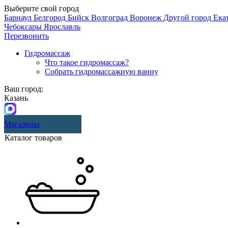
Выберите свой город
Барнаул
Белгород
Бийск
Волгоград
Воронеж
Другой город
Ека
Чебоксары
Ярославль
Перезвонить
Гидромассаж
Что такое гидромассаж?
Собрать гидромассажную ванну
Ваш город:
Казань
Магазины
Каталог товаров