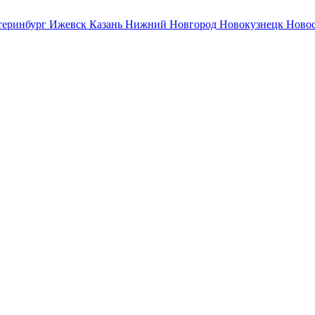
теринбург
Ижевск
Казань
Нижний Новгород
Новокузнецк
Ново