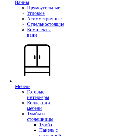
Ванны
Прямоугольные
Угловые
Асимметричные
Отдельностоящие
Комплекты
ванн
Мебель
Готовые
интерьеры
Коллекции
мебели
Тумбы и
столешницы
Тумба
Панель с
раковиной