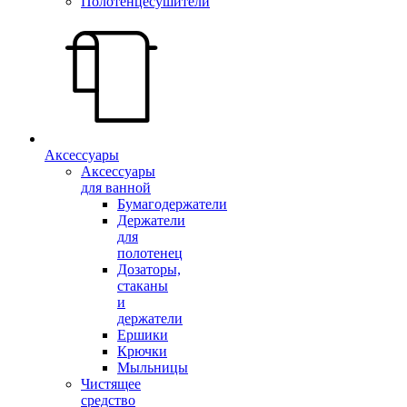
Полотенцесушители
Аксессуары
Аксессуары
для ванной
Бумагодержатели
Держатели
для
полотенец
Дозаторы,
стаканы
и
держатели
Ершики
Крючки
Мыльницы
Чистящее
средство