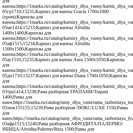
для
ванны;https://1marka.ru/catalog/karnizy_dlya_vanny/karniz_dlya_
05гр1710;15231;Карниз для ванны Gracia 1700х1000
(хром);Карнизы для
ванны;https://1marka.ru/catalog/karnizy_dlya_vanny/karniz_dlya_v
05ме1414;15233;Карниз для ванны Afrodita
1400х1400;Карнизы для
ванны;https://1marka.ru/catalog/karnizy_dlya_vanny/karniz_dlya_v
05аф1515;15234;Карниз для ванны Afrodita
1500х1500;Карнизы для
ванны;https://1marka.ru/catalog/karnizy_dlya_vanny/karniz_dlya_v
05ау1510;15235;Карниз для ванны Aura 1500x1050;Карнизы
для
ванны;https://1marka.ru/catalog/karnizy_dlya_vanny/karniz_dlya_va
05ди1710;15237;Карниз для ванны Diana 1700х1050;Карнизы
для
ванны;https://1marka.ru/catalog/karnizy_dlya_vanny/karniz_dlya_v
03тра1414;15238;Рама разборная ТРАПАНИ/Trapani
1400;Рамы для
ванн;https://1marka.ru/catalog/ramy_dlya_vann/rama_razbornaya_t
03люк155155;15239;Рама разборная ЛЮКС/LUXE 1550;Рамы
для
ванн;https://1marka.ru/catalog/ramy_dlya_vann/rama_razbornaya_ly
03афр1515;15240;Рама разборная АФРОДИТА/ПАЛЕРМО/
ИБИЦА/Afrodita/Palermo/Ibiza 1500;Рамы для