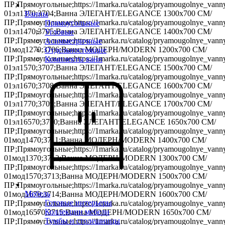
ПР;Прямоугольные;https://1marka.ru/catalog/pryamougolnye_vanny
01эл1370;3704;Ванна ЭЛЕГАНТ/ELEGANCE 1300х700 СМ/
Ванны
ПР;Прямоугольные;https://1marka.ru/catalog/pryamougolnye_vanny
Прямоугольные
01эл1470;3705;Ванна ЭЛЕГАНТ/ELEGANCE 1400х700 СМ/
Угловые
ПР;Прямоугольные;https://1marka.ru/catalog/pryamougolnye_vanny
Асимметричные
01мод1270;3706;Ванна МОДЕРН/MODERN 1200х700 СМ/
Отдельностоящие
ПР;Прямоугольные;https://1marka.ru/catalog/pryamougolnye_vanny
Комплекты ванн
01эл1570;3707;Ванна ЭЛЕГАНТ/ELEGANCE 1500х700 СМ/
ПР;Прямоугольные;https://1marka.ru/catalog/pryamougolnye_vanny
01эл1670;3708;Ванна ЭЛЕГАНТ/ELEGANCE 1600х700 СМ/
ПР;Прямоугольные;https://1marka.ru/catalog/pryamougolnye_vanny
01эл1770;3709;Ванна ЭЛЕГАНТ/ELEGANCE 1700х700 СМ/
ПР;Прямоугольные;https://1marka.ru/catalog/pryamougolnye_vanny
01эл16570;3710;Ванна ЭЛЕГАНТ/ELEGANCE 1650х700 СМ/
ПР;Прямоугольные;https://1marka.ru/catalog/pryamougolnye_vanny
01мод1470;3711;Ванна МОДЕРН/MODERN 1400х700 СМ/
ПР;Прямоугольные;https://1marka.ru/catalog/pryamougolnye_vanny
01мод1370;3712;Ванна МОДЕРН/MODERN 1300х700 СМ/
ПР;Прямоугольные;https://1marka.ru/catalog/pryamougolnye_vanny/
01мод1570;3713;Ванна МОДЕРН/MODERN 1500х700 СМ/
ПР;Прямоугольные;https://1marka.ru/catalog/pryamougolnye_vanny
Мебель
01мод1670;3714;Ванна МОДЕРН/MODERN 1600х700 СМ/
Готовые интерьеры
ПР;Прямоугольные;https://1marka.ru/catalog/pryamougolnye_vanny
Коллекции мебели
01мод16570;3715;Ванна МОДЕРН/MODERN 1650х700 СМ/
Тумбы и столешницы
ПР;Прямоугольные;https://1marka.ru/catalog/pryamougolnye_vann