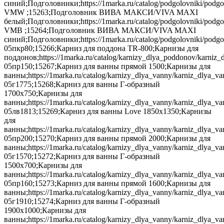
синий;Подголовники;https://1marka.ru/catalog/podgolovniki/podgol
VMW ;15263;Подголовник ВИВА МАКСИ/VIVA MAXI
белый;Подголовники;https://1marka.ru/catalog/podgolovniki/podgo
VMB ;15264;Подголовник ВИВА МАКСИ/VIVA MAXI
синий;Подголовники;https://1marka.ru/catalog/podgolovniki/podg
05пкр80;15266;Карниз для поддона TR-800;Карнизы для
поддонов;https://1marka.ru/catalog/karnizy_dlya_poddonov/karniz_
05пр150;15267;Карниз для ванны прямой 1500;Карнизы для
ванны;https://1marka.ru/catalog/karnizy_dlya_vanny/karniz_dlya_v
05г1775;15268;Карниз для ванны Г-образный
1700х750;Карнизы для
ванны;https://1marka.ru/catalog/karnizy_dlya_vanny/karniz_dlya_
05лв1813;15269;Карниз для ванны Love 1850x1350;Карнизы
для
ванны;https://1marka.ru/catalog/karnizy_dlya_vanny/karniz_dlya_
05пр200;15270;Карниз для ванны прямой 2000;Карнизы для
ванны;https://1marka.ru/catalog/karnizy_dlya_vanny/karniz_dlya_v
05г1570;15272;Карниз для ванны Г-образный
1500х700;Карнизы для
ванны;https://1marka.ru/catalog/karnizy_dlya_vanny/karniz_dlya_v
05пр160;15273;Карниз для ванны прямой 1600;Карнизы для
ванны;https://1marka.ru/catalog/karnizy_dlya_vanny/karniz_dlya_v
05г1910;15274;Карниз для ванны Г-образный
1900х1000;Карнизы для
ванны;https://1marka.ru/catalog/karnizy_dlya_vanny/karniz_dlya_