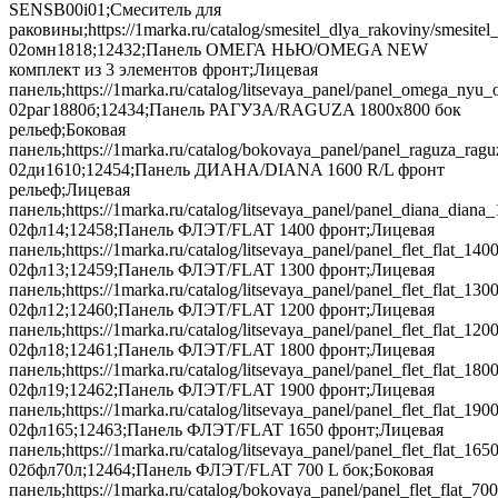
SENSB00i01;Смеситель для
раковины;https://1marka.ru/catalog/smesitel_dlya_rakoviny/smesi
02омн1818;12432;Панель ОМЕГА НЬЮ/OMEGA NEW
комплект из 3 элементов фронт;Лицевая
панель;https://1marka.ru/catalog/litsevaya_panel/panel_omega_n
02раг1880б;12434;Панель РАГУЗА/RAGUZA 1800х800 бок
рельеф;Боковая
панель;https://1marka.ru/catalog/bokovaya_panel/panel_raguza_ra
02ди1610;12454;Панель ДИАНА/DIANA 1600 R/L фронт
рельеф;Лицевая
панель;https://1marka.ru/catalog/litsevaya_panel/panel_diana_dian
02фл14;12458;Панель ФЛЭТ/FLAT 1400 фронт;Лицевая
панель;https://1marka.ru/catalog/litsevaya_panel/panel_flet_flat
02фл13;12459;Панель ФЛЭТ/FLAT 1300 фронт;Лицевая
панель;https://1marka.ru/catalog/litsevaya_panel/panel_flet_flat
02фл12;12460;Панель ФЛЭТ/FLAT 1200 фронт;Лицевая
панель;https://1marka.ru/catalog/litsevaya_panel/panel_flet_flat
02фл18;12461;Панель ФЛЭТ/FLAT 1800 фронт;Лицевая
панель;https://1marka.ru/catalog/litsevaya_panel/panel_flet_fla
02фл19;12462;Панель ФЛЭТ/FLAT 1900 фронт;Лицевая
панель;https://1marka.ru/catalog/litsevaya_panel/panel_flet_fla
02фл165;12463;Панель ФЛЭТ/FLAT 1650 фронт;Лицевая
панель;https://1marka.ru/catalog/litsevaya_panel/panel_flet_flat
02бфл70л;12464;Панель ФЛЭТ/FLAT 700 L бок;Боковая
панель;https://1marka.ru/catalog/bokovaya_panel/panel_flet_flat