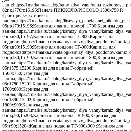
ванн;https://1marka.ru/catalog/ramy_dlya_vann/rama_razbornaya_p
02пк1770п;15195;Панель ПИККОЛО/PICCOLO 1500х750 R
фронт рельеф;Лицевая
панель;https://1marka.ru/catalog/litsevaya_panel/panel_pikkolo_
05пр170;15196;Карниз для ванны прямой 1700;Карнизы для
ванны;https://1marka.ru/catalog/karnizy_dlya_vanny/karniz_dlya_
05пкв80;15197;Карниз для поддона TГ-800;Карнизы для
поддонов;https://1marka.ru/catalog/karnizy_dlya_poddonov/karniz
05пкв90;15198;Карниз для поддона TГ-900;Карнизы для
поддонов;https://1marka.ru/catalog/karnizy_dlya_poddonov/karniz_
05пр180;15199;Карниз для ванны прямой 1800;Карнизы для
ванны;https://1marka.ru/catalog/karnizy_dlya_vanny/karniz_dlya_
05г1575;15200;Карниз для ванны Г-образный
1500х750;Карнизы для
ванны;https://1marka.ru/catalog/karnizy_dlya_vanny/karniz_dlya_
05г1780;15201;Карниз для ванны Г-образный
1700х800;Карнизы для
ванны;https://1marka.ru/catalog/karnizy_dlya_vanny/karniz_dlya_v
05г1890;15202;Карниз для ванны Г-образный
1800х900;Карнизы для
ванны;https://1marka.ru/catalog/karnizy_dlya_vanny/karniz_dlya_
05пкр90;15203;Карниз для поддона TR-900;Карнизы для
поддонов;https://1marka.ru/catalog/karnizy_dlya_poddonov/karniz_
05тг90;15204;Карниз для поддона TГ-900х900 ;Карнизы для