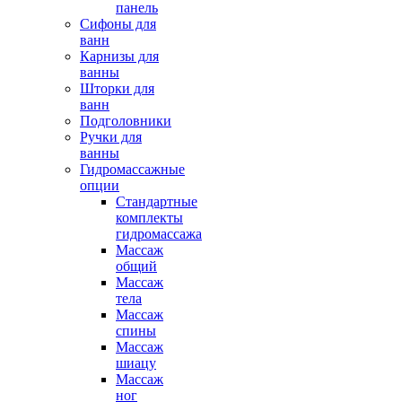
панель
Сифоны для
ванн
Карнизы для
ванны
Шторки для
ванн
Подголовники
Ручки для
ванны
Гидромассажные
опции
Стандартные
комплекты
гидромассажа
Массаж
общий
Массаж
тела
Массаж
спины
Массаж
шиацу
Массаж
ног