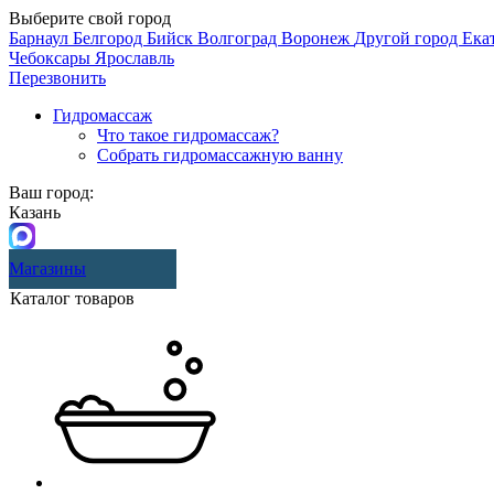
Выберите свой город
Барнаул
Белгород
Бийск
Волгоград
Воронеж
Другой город
Ека
Чебоксары
Ярославль
Перезвонить
Гидромассаж
Что такое гидромассаж?
Собрать гидромассажную ванну
Ваш город:
Казань
Магазины
Каталог товаров