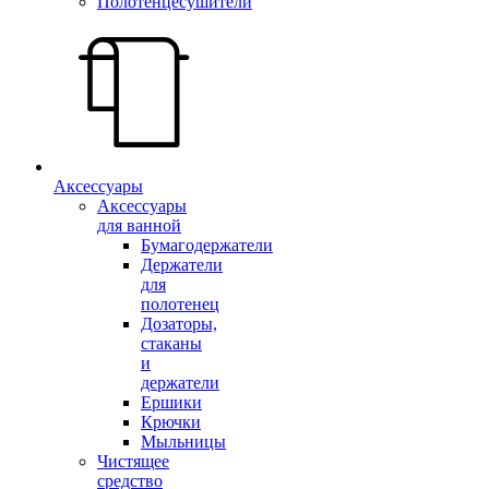
Полотенцесушители
Аксессуары
Аксессуары
для ванной
Бумагодержатели
Держатели
для
полотенец
Дозаторы,
стаканы
и
держатели
Ершики
Крючки
Мыльницы
Чистящее
средство