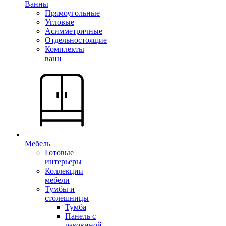
Ванны
Прямоугольные
Угловые
Асимметричные
Отдельностоящие
Комплекты
ванн
Мебель
Готовые
интерьеры
Коллекции
мебели
Тумбы и
столешницы
Тумба
Панель с
раковиной