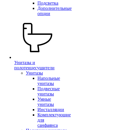
Подсветка
Дополнительные
опции
Унитазы и
полотенцесушители
Унитазы
Напольные
унитазы
Подвесные
унитазы
Умные
унитазы
Инсталляции
Комплектующие
для
санфаянса