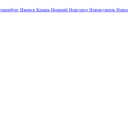
теринбург
Ижевск
Казань
Нижний Новгород
Новокузнецк
Ново