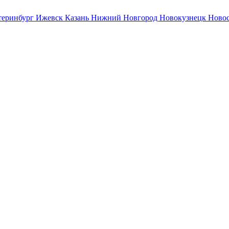
теринбург
Ижевск
Казань
Нижний Новгород
Новокузнецк
Ново