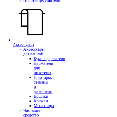
Полотенцесушители
Аксессуары
Аксессуары
для ванной
Бумагодержатели
Держатели
для
полотенец
Дозаторы,
стаканы
и
держатели
Ершики
Крючки
Мыльницы
Чистящее
средство