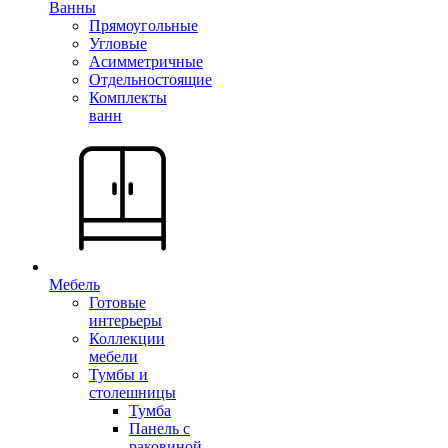
Ванны
Прямоугольные
Угловые
Асимметричные
Отдельностоящие
Комплекты
ванн
Мебель
Готовые
интерьеры
Коллекции
мебели
Тумбы и
столешницы
Тумба
Панель с
раковиной