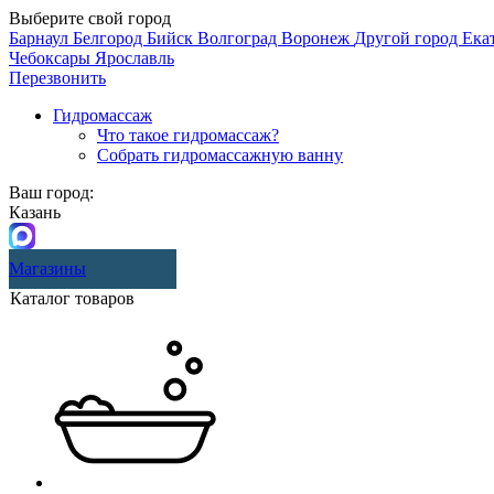
Выберите свой город
Барнаул
Белгород
Бийск
Волгоград
Воронеж
Другой город
Ека
Чебоксары
Ярославль
Перезвонить
Гидромассаж
Что такое гидромассаж?
Собрать гидромассажную ванну
Ваш город:
Казань
Магазины
Каталог товаров