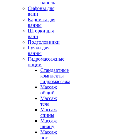
панель
Сифоны для
ванн
Карнизы для
ванны
Шторки для
ванн
Подголовники
Ручки для
ванны
Гидромассажные
опции
Стандартные
комплекты
гидромассажа
Массаж
общий
Массаж
тела
Массаж
спины
Массаж
шиацу
Массаж
ног