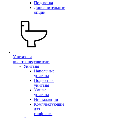
Подсветка
Дополнительные
опции
Унитазы и
полотенцесушители
Унитазы
Напольные
унитазы
Подвесные
унитазы
Умные
унитазы
Инсталляции
Комплектующие
для
санфаянса