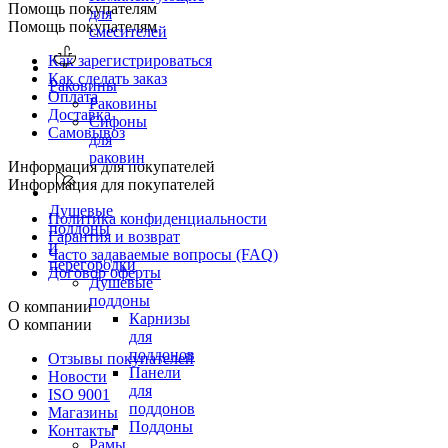
Помощь покупателям
для
Помощь покупателям
смесителей
Как зарегистрироваться
Как сделать заказ
Раковины
Оплата
Раковины
Доставка
Сифоны
Самовывоз
для
раковин
Информация для покупателей
Информация для покупателей
Душевые
Политика конфиденциальности
поддоны
Гарантия и возврат
и
Часто задаваемые вопросы (FAQ)
перегородки
Договор оферты
Душевые
поддоны
О компании
Карнизы
О компании
для
поддонов
Отзывы покупателей
Панели
Новости
для
ISO 9001
поддонов
Магазины
Поддоны
Контакты
Рамы